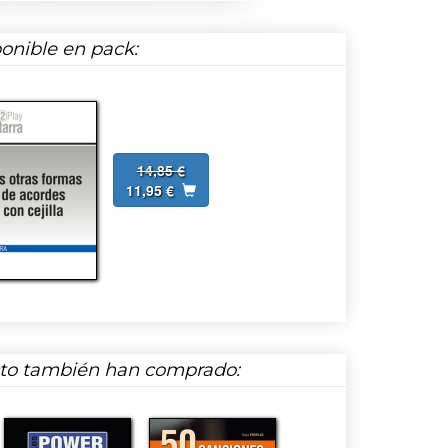
onible en pack:
14,85 €
11,95 €
cto también han comprado: