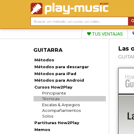
TUS VENTAJAS
Las o
GUITARRA
GUITAR
Métodos
Métodos para descargar
Métodos para iPad
Métodos para Android
Cursos How2Play
Principiante
Técnicas
Escalas & Arpegios
Acompañamientos
Solos
Partituras How2Play
Memos