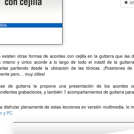
Añ
 existen otras formas de acordes con cejilla en la guitarra que la
n mismo y único acorde a lo largo de todo el mástil de la guitarra
arlas partiendo desde la ubicación de las tónicas. ¡Posiciones d
mente pero… muy útiles!
ase de guitarra te propone una presentación de los acordes con
ndientes grabaciones, y también 7 acompañamientos de guitarra para 
a disfrutar plenamente de estas lecciones en versión multimedia, lo me
c y PC
.