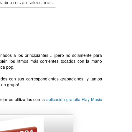
adir a mis preselecciones
nados a los principiantes… ¡pero no solamente para
ambién los ritmos más corrientes tocados con la mano
ica pop.
des con sus correspondientes grabaciones, y tantos
n un grupo!
jor es utilizarlas con la
aplicación gratuita Play Music