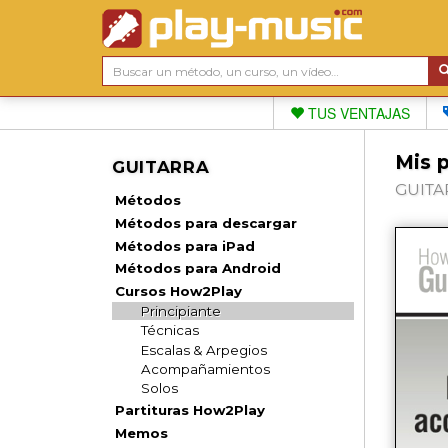
TUS VENTAJAS
Mis 
GUITARRA
GUITAR
Métodos
Métodos para descargar
Métodos para iPad
Métodos para Android
Cursos How2Play
Principiante
Técnicas
Escalas & Arpegios
Acompañamientos
Solos
Partituras How2Play
Memos