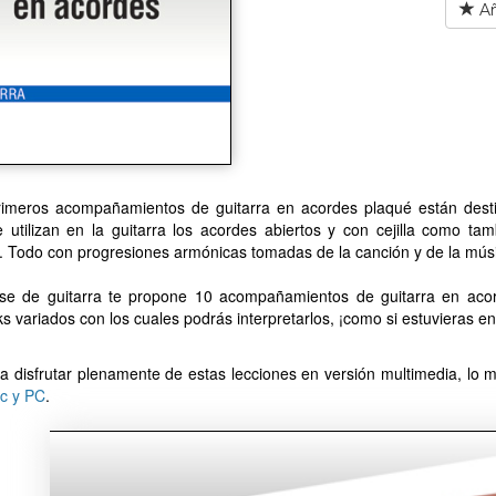
Añ
rimeros acompañamientos de guitarra en acordes plaqué están desti
e utilizan en la guitarra los acordes abiertos y con cejilla como t
. Todo con progresiones armónicas tomadas de la canción y de la mús
ase de guitarra te propone 10 acompañamientos de guitarra en acor
s variados con los cuales podrás interpretarlos, ¡como si estuvieras e
a disfrutar plenamente de estas lecciones en versión multimedia, lo me
c y PC
.