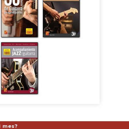
l mes?