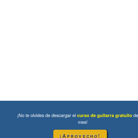
¡No te olvides de descargar el
curso de guitarra gratuito
de
mes!
¡Aprovecho!