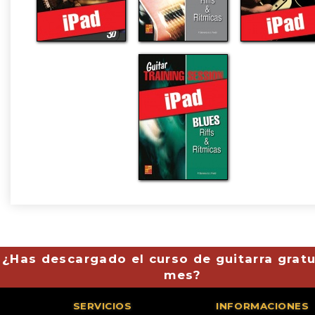
¿Has descargado el curso de guitarra gratu
mes?
SERVICIOS
INFORMACIONES