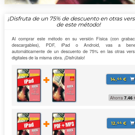
¡Disfruta de un
75%
de descuento en otras vers
de este método!
Al comprar este método en su versión Física (con grabac
descargables), PDF, iPad o Android, vas a benefi
automáticamente de un descuento de 75% en las otras vers
digitales de la misma obra. ¡Disfrútalo!
14,
€
44
Ahorra
7.46
12,
€
44