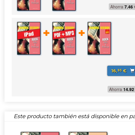
Ahorra
7.46
16,
€
93
Ahorra
14.92
Este producto también está disponible en pa