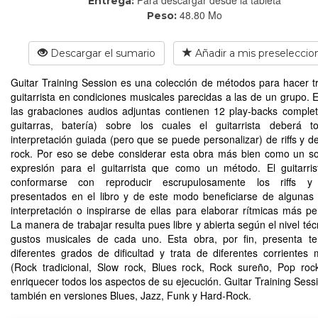
Entrega:
48.80 Mo
Peso:
Descargar el sumario
Añadir a mis preseleccio
Guitar Training Session es una colección de métodos para hacer tr
guitarrista en condiciones musicales parecidas a las de un grupo. E
las grabaciones audios adjuntas contienen 12 play-backs complet
guitarras, batería) sobre los cuales el guitarrista deberá t
interpretación guiada (pero que se puede personalizar) de riffs y de
rock. Por eso se debe considerar esta obra más bien como un s
expresión para el guitarrista que como un método. El guitarri
conformarse con reproducir escrupulosamente los riffs y 
presentados en el libro y de este modo beneficiarse de algunas
interpretación o inspirarse de ellas para elaborar rítmicas más pe
La manera de trabajar resulta pues libre y abierta según el nivel téc
gustos musicales de cada uno. Esta obra, por fin, presenta t
diferentes grados de dificultad y trata de diferentes corrientes 
(Rock tradicional, Slow rock, Blues rock, Rock sureño, Pop rock
enriquecer todos los aspectos de su ejecución. Guitar Training Sessi
también en versiones Blues, Jazz, Funk y Hard-Rock.