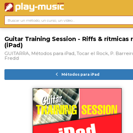
Guitar Training Session - Riffs & rítmicas 
(iPad)
GUITARRA, Métodos para iPad, Tocar el Rock, P. Barreiro
Fredd
Métodos para iPad