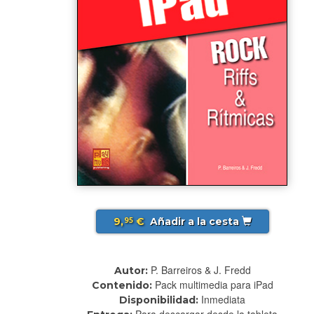
9,
€
Añadir a la cesta
95
P. Barreiros & J. Fredd
Autor:
Pack multimedia para iPad
Contenido:
Inmediata
Disponibilidad:
Para descargar desde la tableta