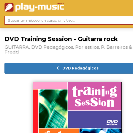
DVD Training Session - Guitarra rock
GUITARRA, DVD Pedagógicos, Por estilos, P. Barreiros & 
Fredd
DVD Pedagógicos