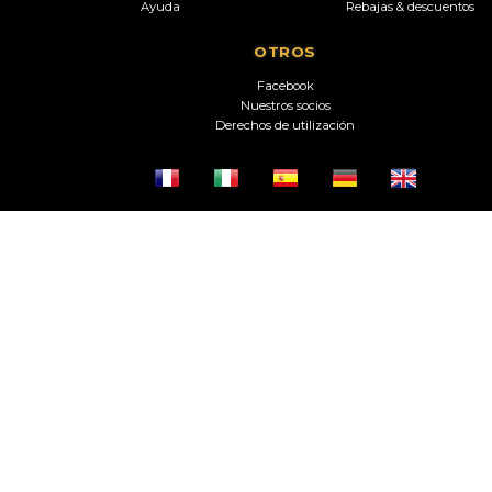
Ayuda
Rebajas & descuentos
OTROS
Facebook
Nuestros socios
Derechos de utilización