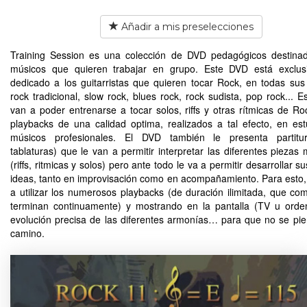
Añadir a mis preselecciones
Training Session es una colección de DVD pedagógicos destina
músicos que quieren trabajar en grupo. Este DVD está exclus
dedicado a los guitarristas que quieren tocar Rock, en todas sus
rock tradicional, slow rock, blues rock, rock sudista, pop rock... E
van a poder entrenarse a tocar solos, riffs y otras rítmicas de Ro
playbacks de una calidad optima, realizados a tal efecto, en est
músicos profesionales. El DVD también le presenta partitu
tablaturas) que le van a permitir interpretar las diferentes piezas 
(riffs, ritmicas y solos) pero ante todo le va a permitir desarrollar s
ideas, tanto en improvisación como en acompañamiento. Para esto,
a utilizar los numerosos playbacks (de duración ilimitada, que co
terminan continuamente) y mostrando en la pantalla (TV u orde
evolución precisa de las diferentes armonías… para que no se pie
camino.