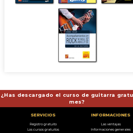
¿Has descargado el curso de guitarra gratu
mes?
SERVICIOS
INFORMACIONES
Registro gratuito
Las ventajas
Los cursos gratuitos
Informaciones generales