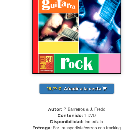
19,
€
Añadir a la cesta
95
P. Barreiros & J. Fredd
Autor:
1 DVD
Contenido:
Inmediata
Disponibilidad:
Por transportista/correo con tracking
Entrega: