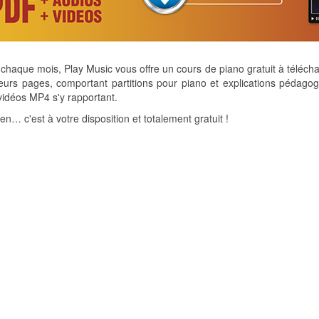
aque mois, Play Music vous offre un cours de piano gratuit à téléch
eurs pages, comportant partitions pour piano et explications pédago
idéos MP4 s'y rapportant.
-en… c'est à votre disposition et totalement gratuit !