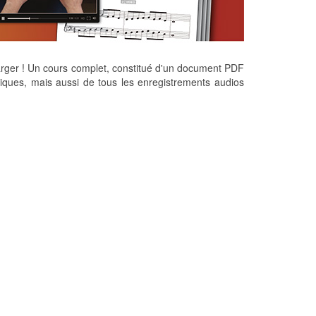
arger ! Un cours complet, constitué d'un document PDF
giques, mais aussi de tous les enregistrements audios