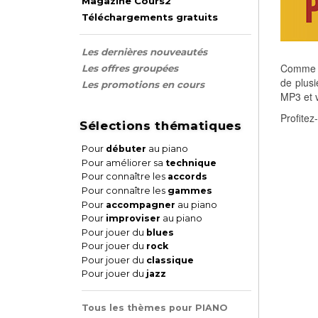
Magazine Cours2
Téléchargements gratuits
Les dernières nouveautés
Comme ch
Les offres groupées
de plusi
Les promotions en cours
MP3 et v
Profitez
Sélections thématiques
Pour
débuter
au piano
Pour améliorer sa
technique
Pour connaître les
accords
Pour connaître les
gammes
Pour
accompagner
au piano
Pour
improviser
au piano
Pour jouer du
blues
Pour jouer du
rock
Pour jouer du
classique
Pour jouer du
jazz
Tous les thèmes pour PIANO