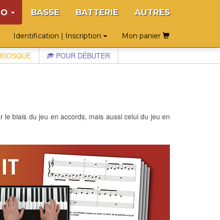
NO
BASSE
BATTERIE
AUTRES
Identification | Inscription
Mon panier
KIOSQUE
POUR DÉBUTER
le biais du jeu en accords, mais aussi celui du jeu en