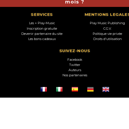
mois ?
SERVICES
MENTIONS LEGALE
Les + Play-Music
Play Music Publishing
Inscription gratuite
C.G.V.
Devenir partenaire du site
Politique vie privée
Les bons cadeaux
Droits d'utilisation
SUIVEZ-NOUS
Facebook
Twitter
Auteurs
Nos partenaires