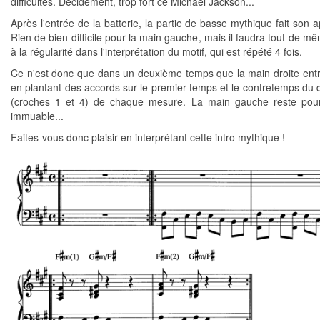
difficultés. Décidément, trop fort ce Michael Jackson...
Après l'entrée de la batterie, la partie de basse mythique fait son a
Rien de bien difficile pour la main gauche, mais il faudra tout de mê
à la régularité dans l'interprétation du motif, qui est répété 4 fois.
Ce n'est donc que dans un deuxième temps que la main droite entr
en plantant des accords sur le premier temps et le contretemps du
(croches 1 et 4) de chaque mesure. La main gauche reste pour
immuable...
Faites-vous donc plaisir en interprétant cette intro mythique !