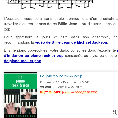
L'occasion nous sera sans doute donnée lors d'un prochain ar
travailler d'autres parties de ce
Billie Jean
... ou d'autres tubes du
pop !
Pour apprendre à jouer ce titre dans son ensemble, no
recommandons la
vidéo de Billie Jean de Michael Jackson
.
Et si le piano pop/rock est votre dada, consultez donc l'excellente
d'initiation au piano rock et pop
consacrée au style, ou encor
de piano rock et pop
.
Le piano rock & pop
Fichiers MP4 + Documents PDF
Auteur :
Frédéric Dautigny
95
16,
€
-50%
jusqu'au 08/08/2026 23:59
8,