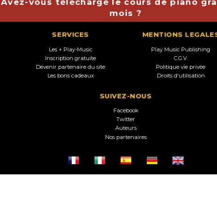
Avez-vous téléchargé le cours de piano gra
mois ?
SERVICES
MENTIONS LEGALE
Les + Play-Music
Play Music Publishing
Inscription gratuite
C.G.V.
Devenir partenaire du site
Politique vie privée
Les bons cadeaux
Droits d'utilisation
SUIVEZ-NOUS
Facebook
Twitter
Auteurs
Nos partenaires