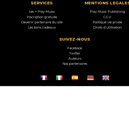
SERVICES
MENTIONS LEGALE
Les + Play-Music
Play Music Publishing
Inscription gratuite
C.G.V.
Devenir partenaire du site
Politique vie privée
Les bons cadeaux
Droits d'utilisation
SUIVEZ-NOUS
Facebook
Twitter
Auteurs
Nos partenaires