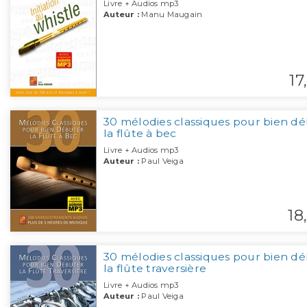
Livre + Audios mp3
Auteur :
Manu Maugain
17,
30 mélodies classiques pour bien d
la flûte à bec
Livre + Audios mp3
Auteur :
Paul Veiga
18,
30 mélodies classiques pour bien d
la flûte traversière
Livre + Audios mp3
Auteur :
Paul Veiga