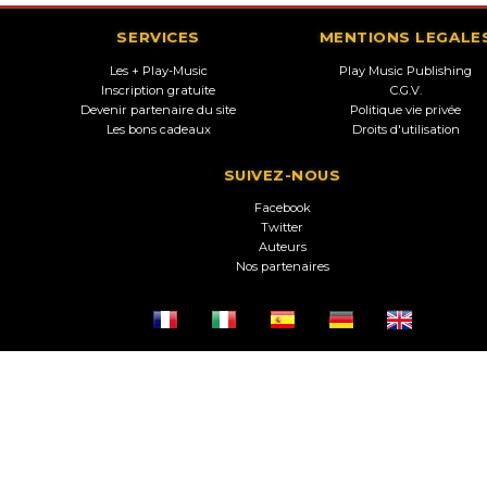
SERVICES
MENTIONS LEGALE
Les + Play-Music
Play Music Publishing
Inscription gratuite
C.G.V.
Devenir partenaire du site
Politique vie privée
Les bons cadeaux
Droits d'utilisation
SUIVEZ-NOUS
Facebook
Twitter
Auteurs
Nos partenaires