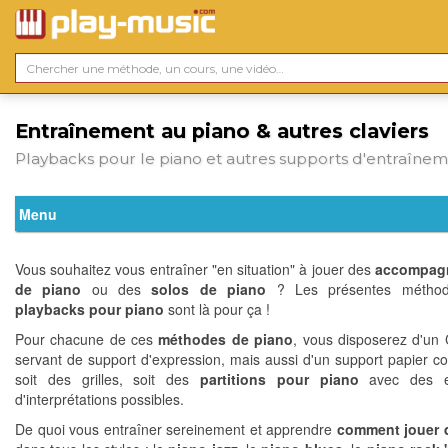
Entraînement au piano & autres claviers
Playbacks pour le piano et autres supports d'entraîne
Vous souhaitez vous entraîner "en situation" à jouer des
accompag
de piano
ou des
solos de piano
? Les présentes méthod
playbacks pour piano
sont là pour ça !
Pour chacune de ces
méthodes de piano
, vous disposerez d'un
servant de support d'expression, mais aussi d'un support papier c
soit des grilles, soit des
partitions pour piano
avec des e
d'interprétations possibles.
De quoi vous entraîner sereinement et apprendre
comment jouer 