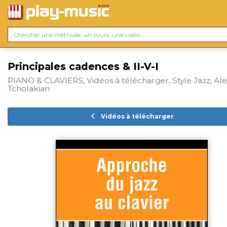
Principales cadences & II-V-I
PIANO & CLAVIERS, Vidéos à télécharger, Style Jazz, Ale
Tcholakian
Vidéos à télécharger