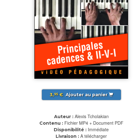
3,
€
Ajouter au panier
95
Alexis Tcholakian
Auteur :
Fichier MP4 + Document PDF
Contenu :
Immédiate
Disponibilité :
A télécharger
Livraison :