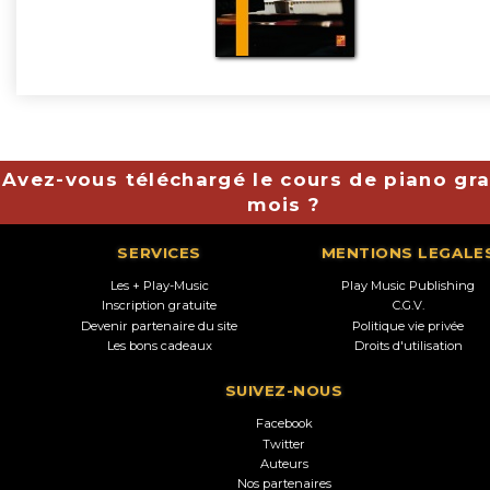
Avez-vous téléchargé le cours de piano gra
mois ?
SERVICES
MENTIONS LEGALE
Les + Play-Music
Play Music Publishing
Inscription gratuite
C.G.V.
Devenir partenaire du site
Politique vie privée
Les bons cadeaux
Droits d'utilisation
SUIVEZ-NOUS
Facebook
Twitter
Auteurs
Nos partenaires