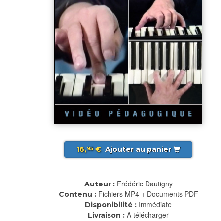
16,
€
Ajouter au panier
95
Frédéric Dautigny
Auteur :
Fichiers MP4 + Documents PDF
Contenu :
Immédiate
Disponibilité :
A télécharger
Livraison :