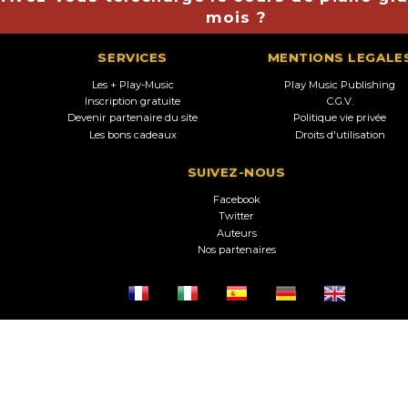
mois ?
SERVICES
MENTIONS LEGALE
Les + Play-Music
Play Music Publishing
Inscription gratuite
C.G.V.
Devenir partenaire du site
Politique vie privée
Les bons cadeaux
Droits d'utilisation
SUIVEZ-NOUS
Facebook
Twitter
Auteurs
Nos partenaires