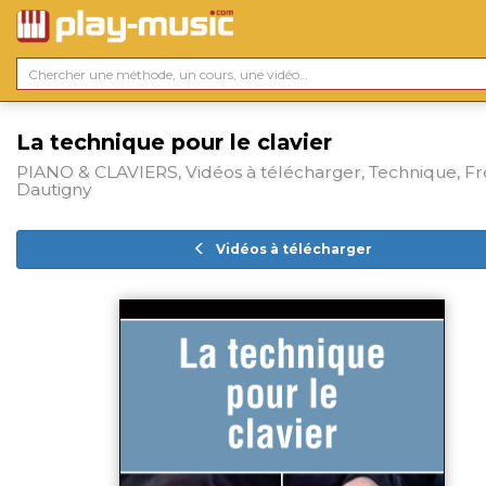
La technique pour le clavier
PIANO & CLAVIERS, Vidéos à télécharger, Technique, Fr
Dautigny
Vidéos à télécharger