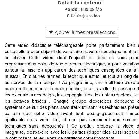
Détail du contenu :
839.09 Mo
Poids :
fichier(s) vidéo
8
Ajouter à mes présélections
Cette vidéo didactique téléchargeable porte parfaitement bie
puisqu'elle a pour objectif de vous faire travailler spécifiquement la
au clavier. Cette vidéo, dont l'objectif est donc de vous per
progresser d'un point de vue purement technique, a pour vocation
surtout la mise en application des techniques enseignées dans
musical. En d'autres termes, la technique est ici, et tout au long de
au service de la musique ! Au programme, une multitude d'exerc
main droite comme à la main gauche, pour travailler le passage 
les extensions des doigts, les appoggiatures, les notes répétées, le
les octaves brisées... Chaque groupe d'exercices débouche 
systématique sur des plans savoureux utilisant les techniques prése
ce afin que cette vidéo avant tout pédagogique soit imméd
applicable dans votre jeu, et non pas seulement une somme 
techniques sans débouchés ! Ce produit propose la vidéo 
intégralité, c'est-à-dire avec les 8 parties (disponibles aussi sépar
la composent, et les livrets de partitions correspondants.