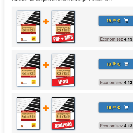
18,
€
19
Economisez
4.13
18,
€
19
Economisez
4.13
18,
€
19
Economisez
4.13