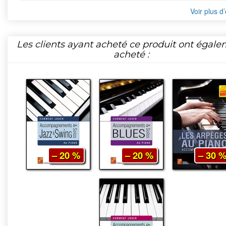
Voir plus d’
Les clients ayant acheté ce produit ont égal
acheté :
– 20 %
– 20 %
– 30 