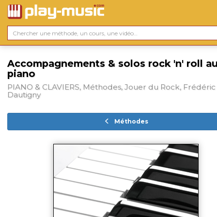
Accompagnements & solos rock 'n' roll a
piano
PIANO & CLAVIERS, Méthodes, Jouer du Rock, Frédéric
Dautigny
Méthodes