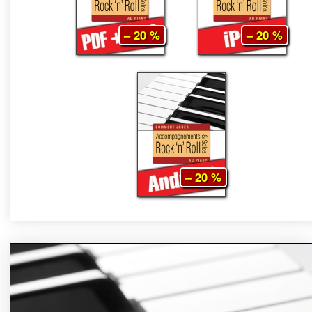
– 20 %
– 20 %
– 20 %