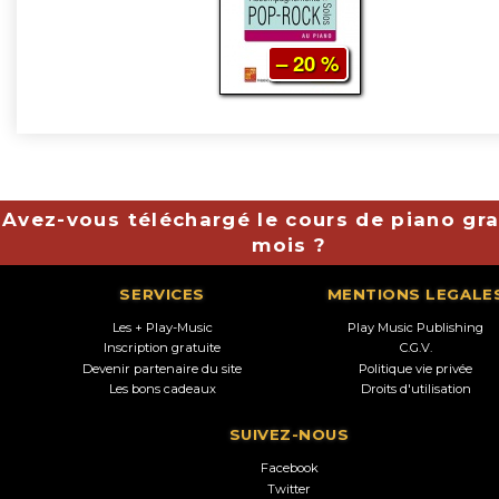
– 20 %
Avez-vous téléchargé le cours de piano gra
mois ?
SERVICES
MENTIONS LEGALE
Les + Play-Music
Play Music Publishing
Inscription gratuite
C.G.V.
Devenir partenaire du site
Politique vie privée
Les bons cadeaux
Droits d'utilisation
SUIVEZ-NOUS
Facebook
Twitter