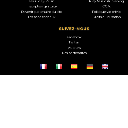
Les + Play-Music
Play Music Publishing
Inscription gratuite
C.G.V.
Devenir partenaire du site
Politique vie privée
Les bons cadeaux
Droits d'utilisation
SUIVEZ-NOUS
Facebook
Twitter
Auteurs
Nos partenaires