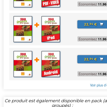
Economisez
11.96
22,
€
94
Economisez
11.96
22,
€
94
Economisez
11.96
Voir plus d’
Ce produit est également disponible en pack (ar
groupés) :