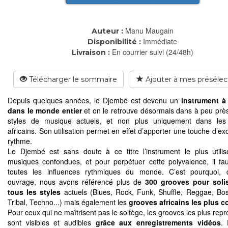
Manu Maugain
Auteur :
Immédiate
Disponibilité :
En courrier suivi (24/48h)
Livraison :
Télécharger le sommaire
Ajouter à mes présélec
Depuis quelques années, le Djembé est devenu un
instrument à
dans le monde entier
et on le retrouve désormais dans à peu près
styles de musique actuels, et non plus uniquement dans les
africains. Son utilisation permet en effet d’apporter une touche d’e
rythme.
Le Djembé est sans doute à ce titre l’instrument le plus utilis
musiques confondues, et pour perpétuer cette polyvalence, il fau
toutes les influences rythmiques du monde. C’est pourquoi, 
ouvrage, nous avons référencé plus de
300 grooves pour soli
tous les styles
actuels (Blues, Rock, Funk, Shuffle, Reggae, Bo
Tribal, Techno...) mais également les
grooves africains les plus c
Pour ceux qui ne maîtrisent pas le solfège, les grooves les plus repr
sont visibles et audibles
grâce aux enregistrements vidéos
. 