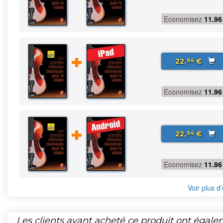
Economisez
11.96
22,
€
94
Economisez
11.96
22,
€
94
Economisez
11.96
Voir plus d’
Les clients ayant acheté ce produit ont égal