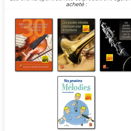
acheté :