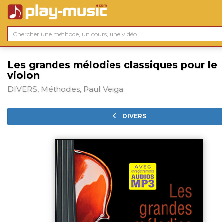
Les grandes mélodies classiques pour le
violon
DIVERS, Méthodes, Paul Veiga
DIVERS