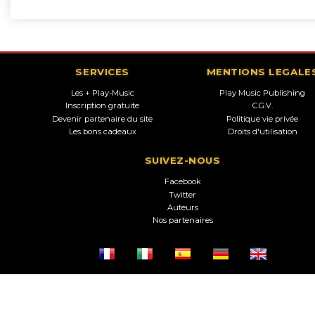
SERVICES
MENTIONS LEGALE
Les + Play-Music
Play Music Publishing
Inscription gratuite
C.G.V.
Devenir partenaire du site
Politique vie privée
Les bons cadeaux
Droits d'utilisation
SUIVEZ-NOUS
Facebook
Twitter
Auteurs
Nos partenaires