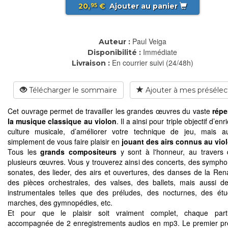
20,
€
Ajouter au panier
95
Paul Veiga
Auteur :
Immédiate
Disponibilité :
En courrier suivi (24/48h)
Livraison :
Télécharger le sommaire
Ajouter à mes présélec
Cet ouvrage permet de travailler les grandes œuvres du vaste
répe
la musique classique au violon
. Il a ainsi pour triple objectif d’enr
culture musicale, d’améliorer votre technique de jeu, mais a
simplement de vous faire plaisir en
jouant des airs connus au vio
Tous les
grands compositeurs
y sont à l'honneur, au travers
plusieurs œuvres. Vous y trouverez ainsi des concerts, des sympho
sonates, des lieder, des airs et ouvertures, des danses de la Ren
des pièces orchestrales, des valses, des ballets, mais aussi d
instrumentales telles que des préludes, des nocturnes, des ét
marches, des gymnopédies, etc.
Et pour que le plaisir soit vraiment complet, chaque parti
accompagnée de 2 enregistrements audios en mp3. Le premier pr