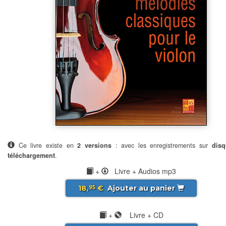
Ce livre existe en
2 versions
: avec les enregistrements sur
disq
téléchargement
.
+
Livre + Audios mp3
18,
€
Ajouter au panier
95
+
Livre + CD