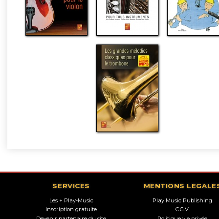
SERVICES
MENTIONS LEGALE
Les + Play-Music
Play Music Publishing
Inscription gratuite
C.G.V.
Devenir partenaire du site
Politique vie privée