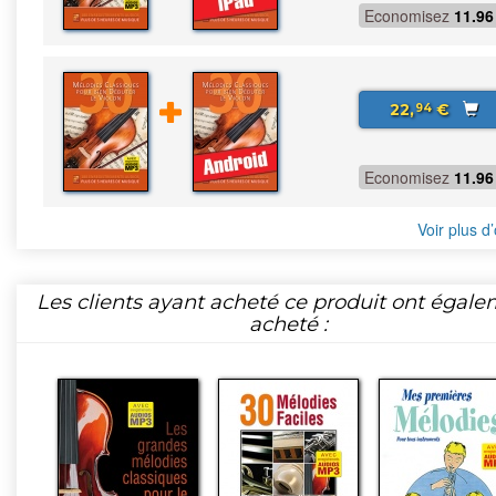
Economisez
11.96
22,
€
94
Economisez
11.96
Voir plus d’
Les clients ayant acheté ce produit ont égal
acheté :