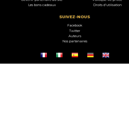
Les bons cadeaux
Droits d'utilisation
SUIVEZ-NOUS
Facebook
Twitter
Auteurs
Nos partenaires