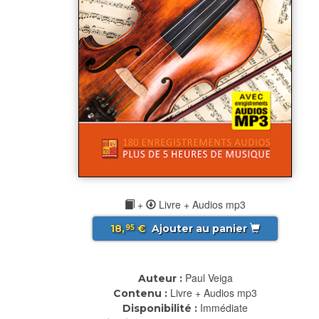
+
Livre + Audios mp3
18,
€
Ajouter au panier
95
Paul Veiga
Auteur :
Livre + Audios mp3
Contenu :
Immédiate
Disponibilité :