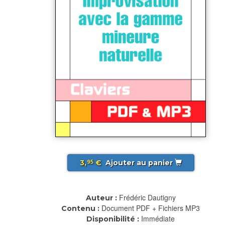
3,
€
Ajouter au panier
95
Frédéric Dautigny
Auteur :
Document PDF + Fichiers MP3
Contenu :
Immédiate
Disponibilité :