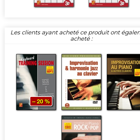
Les clients ayant acheté ce produit ont égal
acheté :
– 20 %