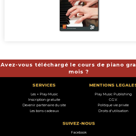
Avez-vous téléchargé le cours de piano gra
mois ?
SERVICES
MENTIONS LEGALE
Les + Play-Music
Play Music Publishing
Inscription gratuite
C.G.V.
Devenir partenaire du site
Politique vie privée
Les bons cadeaux
Droits d'utilisation
SUIVEZ-NOUS
Facebook