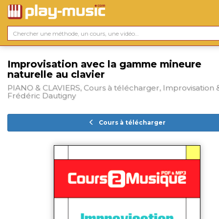
Improvisation avec la gamme mineure
naturelle au clavier
PIANO & CLAVIERS, Cours à télécharger, Improvisation &
Frédéric Dautigny
Cours à télécharger