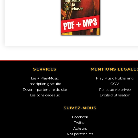
SERVICES
MENTIONS LEGALE
Les + Play-Music
Play Music Publishing
Inscription gratuite
C.G.V.
Devenir partenaire du site
Politique vie privée
Les bons cadeaux
Droits d'utilisation
SUIVEZ-NOUS
Facebook
Twitter
Auteurs
Nos partenaires