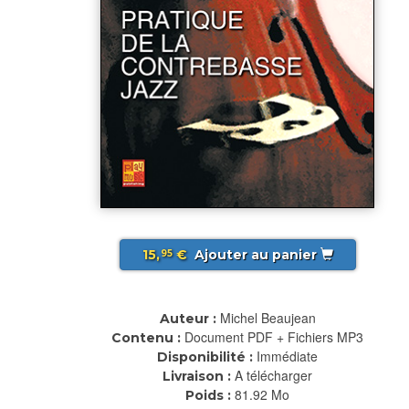
15,
€
Ajouter au panier
95
Michel Beaujean
Auteur :
Document PDF + Fichiers MP3
Contenu :
Immédiate
Disponibilité :
A télécharger
Livraison :
81.92 Mo
Poids :