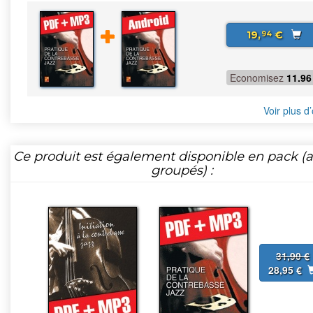
19,
€
94
Economisez
11.96
Voir plus d’
Ce produit est également disponible en pack (ar
groupés) :
31,90 €
28,95 €