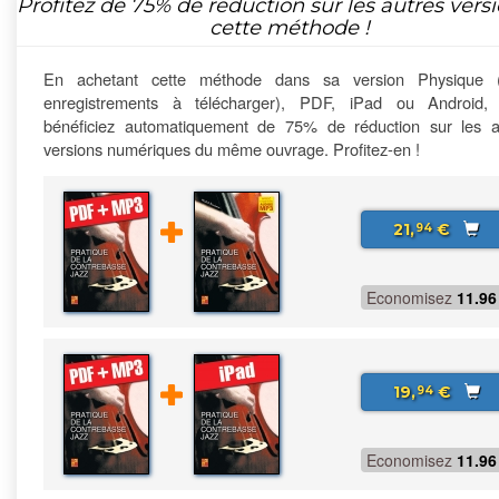
Profitez de
75%
de réduction sur les autres vers
cette méthode !
En achetant cette méthode dans sa version Physique 
enregistrements à télécharger), PDF, iPad ou Android,
bénéficiez automatiquement de 75% de réduction sur les a
versions numériques du même ouvrage. Profitez-en !
21,
€
94
Economisez
11.96
19,
€
94
Economisez
11.96