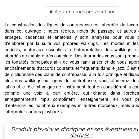
Ajouter à mes présélections
La construction des lignes de contrebasse est abordée de façon 
dans cet ouvrage : notes réelles, notes de passage et autres
arpèges, cadences et anatoles y sont analysés pour vous p
d'élaborer par la suite vos propres walkings. Les modes et le
enrichis, matériaux essentiels à l'interprétation des walkings, s
abordés de manière très complète. Des tourneries vous sont propo
les tonalités principales afin de vous familiariser et de vous appr
enchaînements d'accords courants et fréquents dans le jazz. C'est 
de dictionnaire des plans de contrebasse, à la fois pratique et dida
plus des walkings ou lignes de contrebasse, vous étudierez de
latins et le rôle rythmique de l'instrument, tout en considérant la c
comme une voix à part entière, qui chante dans l'orches
enregistrements mp3 complètent l’enseignement, en vous pe
d’entendre les nombreux exemples et autres morceaux, mais aus
interpréter sur des playbacks.
Produit physique d'origine et ses éventuels a
dérivés :