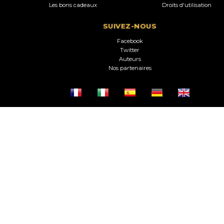
Les bons cadeaux
Droits d'utilisation
SUIVEZ-NOUS
Facebook
Twitter
Auteurs
Nos partenaires