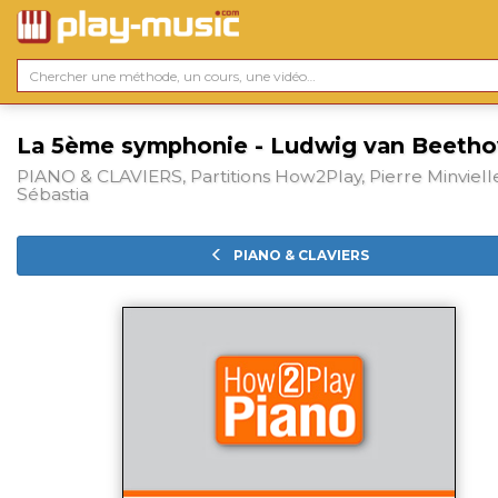
La 5ème symphonie - Ludwig van Beeth
PIANO & CLAVIERS, Partitions How2Play, Pierre Minviell
Sébastia
PIANO & CLAVIERS