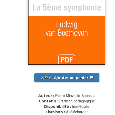
2,
€
Ajouter au panier
95
Pierre Minvielle-Sébastia
Auteur :
Partition pédagogique
Contenu :
Immédiate
Disponibilité :
A télécharger
Livraison :