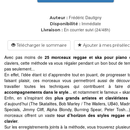
Frédéric Dautigny
Auteur :
Immédiate
Disponibilité :
En courrier suivi (24/48h)
Livraison :
Télécharger le sommaire
Ajouter à mes présélec
Avec pas moins de
25 morceaux reggae et ska pour piano
e
claviers, cette méthode va vous régaler pendant un bon bout de te
pas seulement...
En effet, l’idée étant ici d’apprendre tout en jouant, de progresser 
faisant plaisir, ces morceaux vous permettront aussi de découv
travailler toutes les techniques qui contribuent à faire
accompagnements dans le style
... et notamment le fameux « skan
Enfin, en s’inspirant des
plus grands artistes et claviéristes
d’aujourd’hui (The Skatalites, Bob Marley / The Wailers, UB40, Mad
Specials, Jimmy Cliff, Alpha Blondy, Burning Spear, Peter Tosh...
morceaux offrent un vaste
tour d’horizon des styles reggae e
clavier
.
Sur les enregistrements joints à la méthode, vous trouverez plusieur