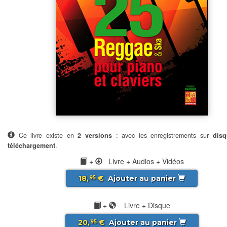
Ce livre existe en
2 versions
: avec les enregistrements sur
disq
téléchargement
.
+
Livre + Audios + Vidéos
18,
€
Ajouter au panier
95
+
Livre + Disque
20,
€
Ajouter au panier
95