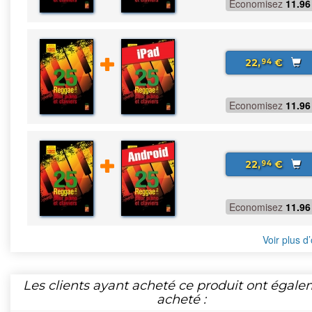
Economisez
11.96
22,
€
94
Economisez
11.96
22,
€
94
Economisez
11.96
Voir plus d’
Les clients ayant acheté ce produit ont égal
acheté :