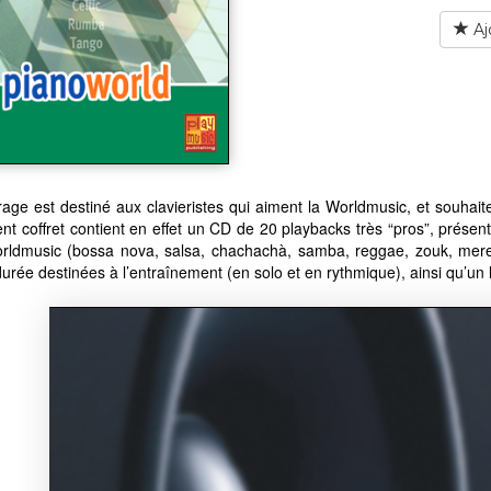
Aj
age est destiné aux clavieristes qui aiment la Worldmusic, et souhaite
nt coffret contient en effet un CD de 20 playbacks très “pros”, présen
orldmusic (bossa nova, salsa, chachachà, samba, reggae, zouk, meren
urée destinées à l’entraînement (en solo et en rythmique), ainsi qu’un l