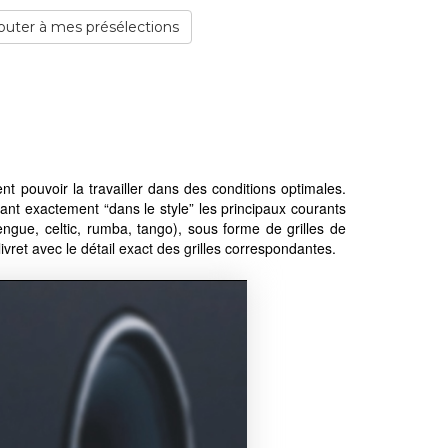
outer à mes présélections
nt pouvoir la travailler dans des conditions optimales.
tant exactement “dans le style” les principaux courants
gue, celtic, rumba, tango), sous forme de grilles de
ivret avec le détail exact des grilles correspondantes.