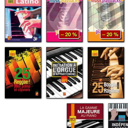
– 20 %
– 20 %