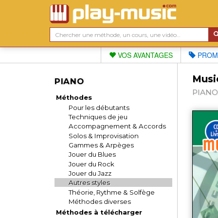
VOS AVANTAGES
PROM
Musi
PIANO
PIANO 
Méthodes
Pour les débutants
Techniques de jeu
Accompagnement & Accords
Solos & Improvisation
Gammes & Arpèges
Jouer du Blues
Jouer du Rock
Jouer du Jazz
Autres styles
Théorie, Rythme & Solfège
Méthodes diverses
Méthodes à télécharger