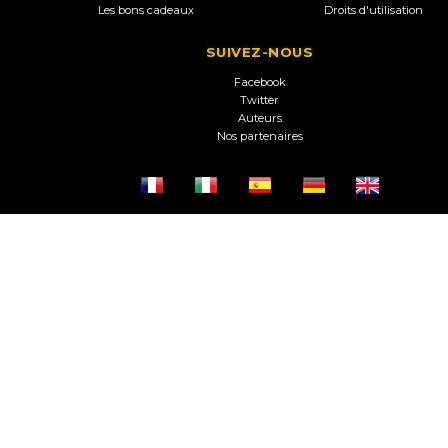
Les bons cadeaux
Droits d'utilisation
SUIVEZ-NOUS
Facebook
Twitter
Auteurs
Nos partenaires