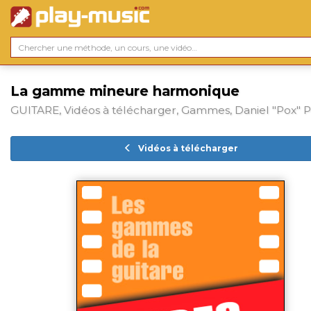
La gamme mineure harmonique
GUITARE, Vidéos à télécharger, Gammes, Daniel "Pox" 
Vidéos à télécharger