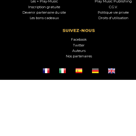
Les + Play-Music
Play Music Publishing
Inscription gratuite
C.G.V.
Devenir partenaire du site
Politique vie privée
Les bons cadeaux
Droits d'utilisation
SUIVEZ-NOUS
Facebook
Twitter
Auteurs
Nos partenaires