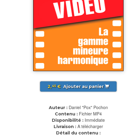
2,
€
Ajouter au panier
45
Daniel "Pox" Pochon
Auteur :
Fichier MP4
Contenu :
Immédiate
Disponibilité :
A télécharger
Livraison :
Détail du contenu :