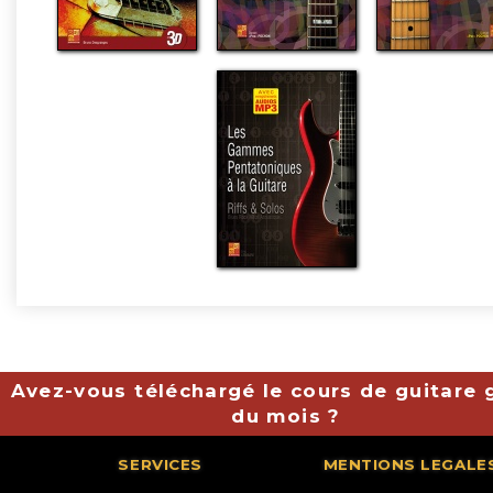
Avez-vous téléchargé le cours de guitare g
du mois ?
SERVICES
MENTIONS LEGALE