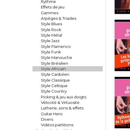
Rythme
Effets de jeu
Gammes
Arpèges & Triades
Style Blues
Style Rock
Style Métal
Style Jazz
Style Flamenco
Style Funk
Style Manouche
Style Brésilien
Style Africain
Style Caribéen
Style Classique
Style Celtique
Style Country
Picking & jeu aux doigts
Vélocité & Virtuosité
Lutherie, sons & effets
Guitar Hero
Divers
Vidéos partitions