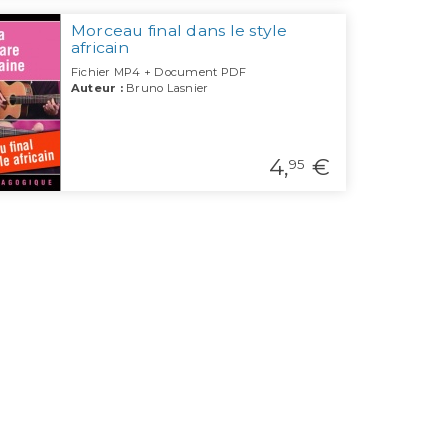
Morceau final dans le style
africain
Fichier MP4 + Document PDF
Auteur :
Bruno Lasnier
4,
€
95