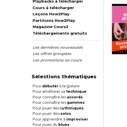
Playbacks à télécharger
Cours à télécharger
Leçons How2Play
Partitions How2Play
Magazine Cours2
Téléchargements gratuits
Les dernières nouveautés
Les offres groupées
Les promotions en cours
Sélections thématiques
Pour
débuter
à la guitare
Pour améliorer sa
technique
Pour connaître les
accords
Pour connaître les
gammes
Pour jouer des
rythmiques
Pour jouer des
solos
Pour apprendre à
improviser
Pour jouer du
blues