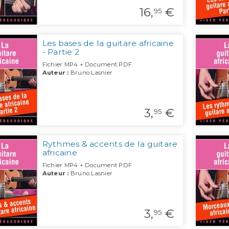
16,
€
95
Les bases de la guitare africaine
- Partie 2
Fichier MP4 + Document PDF
Auteur :
Bruno Lasnier
3,
€
95
Rythmes & accents de la guitare
africaine
Fichier MP4 + Document PDF
Auteur :
Bruno Lasnier
3,
€
95