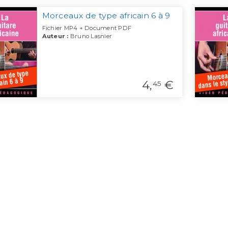
Morceaux de type africain 6 à 9
Fichier MP4 + Document PDF
Auteur :
Bruno Lasnier
4,
€
45