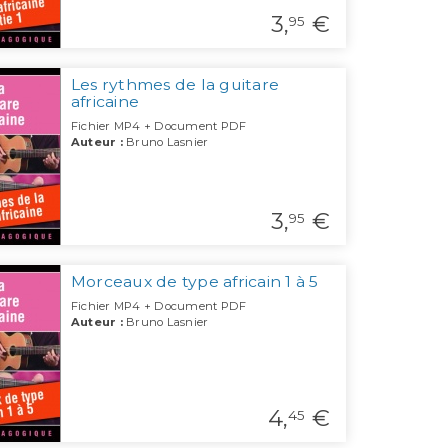
3,
€
95
Les rythmes de la guitare
africaine
Fichier MP4 + Document PDF
Auteur :
Bruno Lasnier
3,
€
95
Morceaux de type africain 1 à 5
Fichier MP4 + Document PDF
Auteur :
Bruno Lasnier
4,
€
45