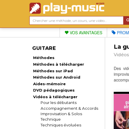
VOS AVANTAGES
PROM
La gu
GUITARE
Vidéos
Méthodes
Méthodes à télécharger
Des vid
Méthodes sur iPad
improvis
Méthodes sur Android
accompag
Aides-mémoire
DVD pédagogiques
Vidéos à télécharger
Pour les débutants
Accompagnement & Accords
Improvisation & Solos
Technique
Techniques évoluées