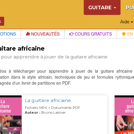
GUITARE
PI
Aide
OTIONS
NOUVEAUTÉS
COURS GRATUITS
EN 
itare africaine
 pour apprendre à jouer de la guitare africaine
éos à télécharger pour apprendre à jouer de la guitare africaine :
ation dans le style africain, techniques de jeu et formules rythmiqu
née d'un livret de partitions en PDF.
La guitare africaine
Fichiers MP4 + Documents PDF
Auteur :
Bruno Lasnier