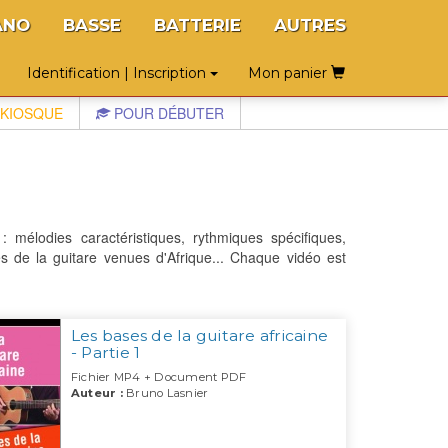
ANO
BASSE
BATTERIE
AUTRES
Identification | Inscription
Mon panier
KIOSQUE
POUR DÉBUTER
 mélodies caractéristiques, rythmiques spécifiques,
es de la guitare venues d'Afrique... Chaque vidéo est
Les bases de la guitare africaine
- Partie 1
Fichier MP4 + Document PDF
Auteur :
Bruno Lasnier