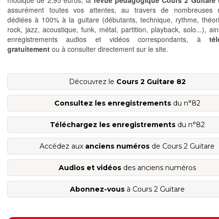
modique de 2,95 euros, la
revue pédagogique Cours 2 Guitare
assurément toutes vos attentes, au travers de nombreuses r
dédiées à 100% à la guitare (débutants, technique, rythme, théori
rock, jazz, acoustique, funk, métal, partition, playback, solo...), ai
enregistrements audios et vidéos correspondants, à
té
gratuitement
ou à consulter directement sur le site.
Découvrez le
Cours 2 Guitare 82
Consultez les enregistrements
du n°82
Téléchargez les enregistrements
du n°82
Accédez aux
anciens numéros
de Cours 2 Guitare
Audios et vidéos
des anciens numéros
Abonnez-vous
à Cours 2 Guitare