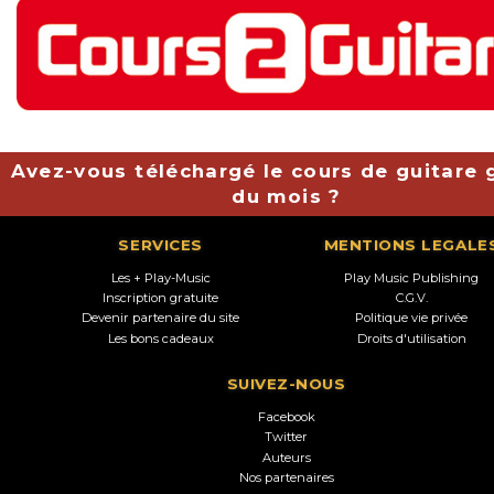
Avez-vous téléchargé le cours de guitare g
du mois ?
SERVICES
MENTIONS LEGALE
Les + Play-Music
Play Music Publishing
Inscription gratuite
C.G.V.
Devenir partenaire du site
Politique vie privée
Les bons cadeaux
Droits d'utilisation
SUIVEZ-NOUS
Facebook
Twitter
Auteurs
Nos partenaires