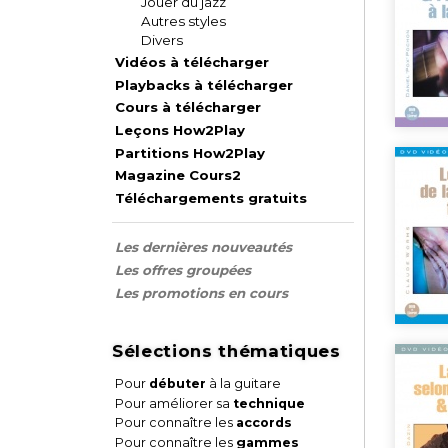
Jouer du jazz
Autres styles
Divers
Vidéos à télécharger
Playbacks à télécharger
Cours à télécharger
Leçons How2Play
Partitions How2Play
Magazine Cours2
Téléchargements gratuits
Les dernières nouveautés
Les offres groupées
Les promotions en cours
Sélections thématiques
Pour
débuter
à la guitare
Pour améliorer sa
technique
Pour connaître les
accords
Pour connaître les
gammes