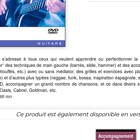
s’adresse à tous ceux qui veulent apprendre ou perfectionner l
r” des techniques de main gauche (barrés, slide, hammer) et des accor
étouffés, etc.) avec ou sans médiator, des grilles et exercices avec 
ck) et d’autres plus typées (reggae, funk, bossa, inspiration espagnole, 
D, accompagner un grand nombre de chansons, et ce dans divers style
Oasis, Cabrel, Goldman, etc.
 90 mn
Ce produit est également disponible en ver