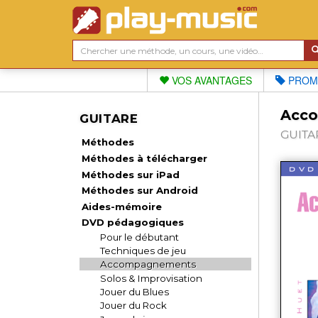
VOS AVANTAGES
PROM
Acco
GUITARE
GUITA
Méthodes
Méthodes à télécharger
Méthodes sur iPad
Méthodes sur Android
Aides-mémoire
DVD pédagogiques
Pour le débutant
Techniques de jeu
Accompagnements
Solos & Improvisation
Jouer du Blues
Jouer du Rock