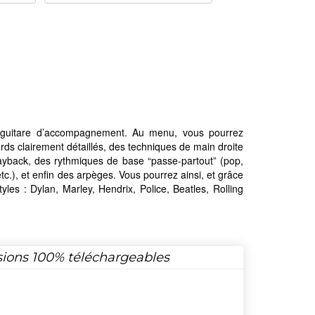
a guitare d’accompagnement. Au menu, vous pourrez
ds clairement détaillés, des techniques de main droite
playback, des rythmiques de base “passe-partout” (pop,
etc.), et enfin des arpèges. Vous pourrez ainsi, et grâce
s : Dylan, Marley, Hendrix, Police, Beatles, Rolling
sions 100% téléchargeables