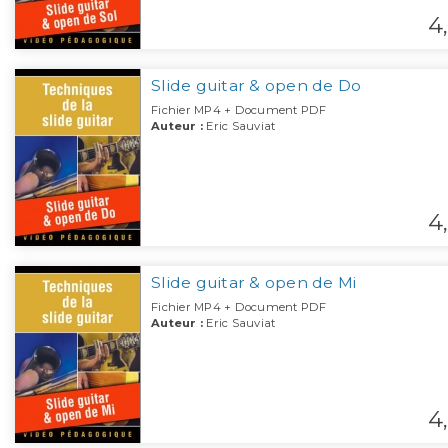
4,
Slide guitar & open de Do
Fichier MP4 + Document PDF
Auteur :
Eric Sauviat
4,
Slide guitar & open de Mi
Fichier MP4 + Document PDF
Auteur :
Eric Sauviat
4,