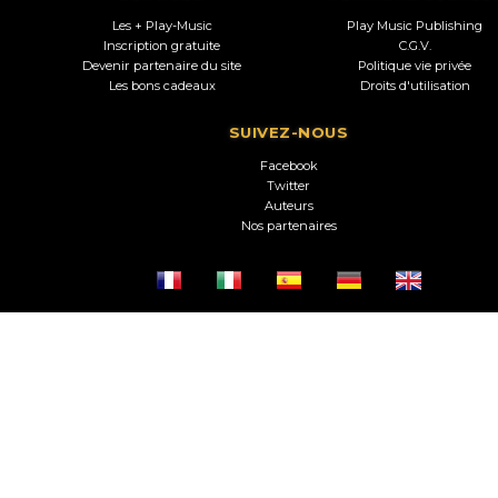
Les + Play-Music
Play Music Publishing
Inscription gratuite
C.G.V.
Devenir partenaire du site
Politique vie privée
Les bons cadeaux
Droits d'utilisation
SUIVEZ-NOUS
Facebook
Twitter
Auteurs
Nos partenaires