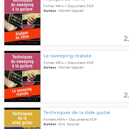
Fichier MP4 + Document PDF
Auteur :
Michel Sigwalt
2,
Le sweeping réaliste
Fichier MP4 + Document PDF
Auteur :
Michel Sigwalt
2,
Techniques de la slide guitar
Fichiers MP4 + Documents PDF
Auteur :
Eric Sauviat