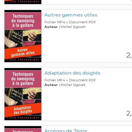
Autres gammes utiles
Fichier MP4 + Document PDF
Auteur :
Michel Sigwalt
2,
Adaptation des doigtés
Fichier MP4 + Document PDF
Auteur :
Michel Sigwalt
2,
Arpèges de 7ème