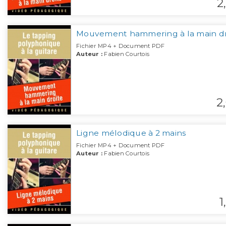
2,
Mouvement hammering à la main dr
Fichier MP4 + Document PDF
Auteur :
Fabien Courtois
2,
Ligne mélodique à 2 mains
Fichier MP4 + Document PDF
Auteur :
Fabien Courtois
1,