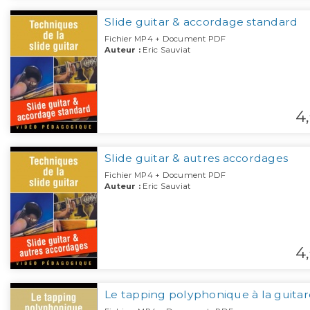
Slide guitar & accordage standard
Fichier MP4 + Document PDF
Auteur :
Eric Sauviat
4,
Slide guitar & autres accordages
Fichier MP4 + Document PDF
Auteur :
Eric Sauviat
4,
Le tapping polyphonique à la guitar