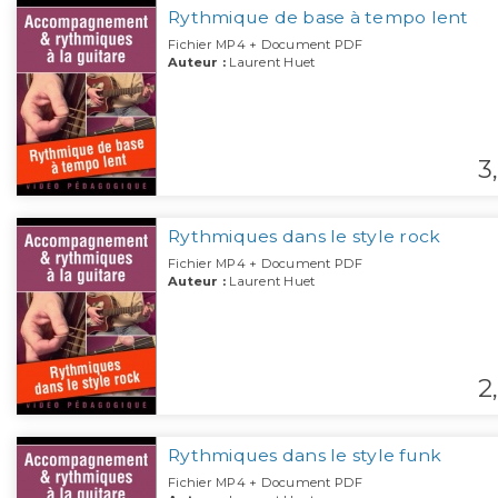
Rythmique de base à tempo lent
Fichier MP4 + Document PDF
Auteur :
Laurent Huet
3,
Rythmiques dans le style rock
Fichier MP4 + Document PDF
Auteur :
Laurent Huet
2,
Rythmiques dans le style funk
Fichier MP4 + Document PDF