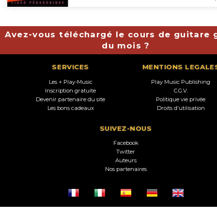
Avez-vous téléchargé le cours de guitare g
du mois ?
SERVICES
MENTIONS LEGALE
Les + Play-Music
Play Music Publishing
Inscription gratuite
C.G.V.
Devenir partenaire du site
Politique vie privée
Les bons cadeaux
Droits d'utilisation
SUIVEZ-NOUS
Facebook
Twitter
Auteurs
Nos partenaires