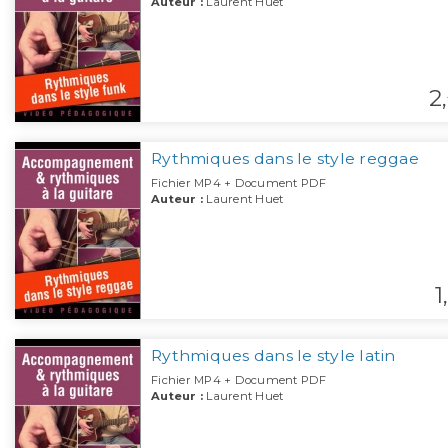
Auteur :
Laurent Huet
2,
Rythmiques dans le style reggae
Fichier MP4 + Document PDF
Auteur :
Laurent Huet
1,
Rythmiques dans le style latin
Fichier MP4 + Document PDF
Auteur :
Laurent Huet