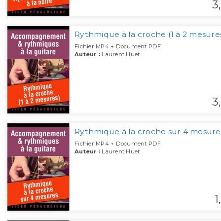
3,
Rythmique à la croche (1 à 2 mesure
Fichier MP4 + Document PDF
Auteur :
Laurent Huet
3,
Rythmique à la croche sur 4 mesure
Fichier MP4 + Document PDF
Auteur :
Laurent Huet
1,