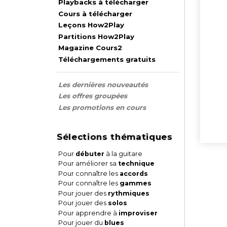
Playbacks à télécharger
Cours à télécharger
Leçons How2Play
Partitions How2Play
Magazine Cours2
Téléchargements gratuits
Les dernières nouveautés
Les offres groupées
Les promotions en cours
Sélections thématiques
Pour
débuter
à la guitare
Pour améliorer sa
technique
Pour connaître les
accords
Pour connaître les
gammes
Pour jouer des
rythmiques
Pour jouer des
solos
Pour apprendre à
improviser
Pour jouer du
blues