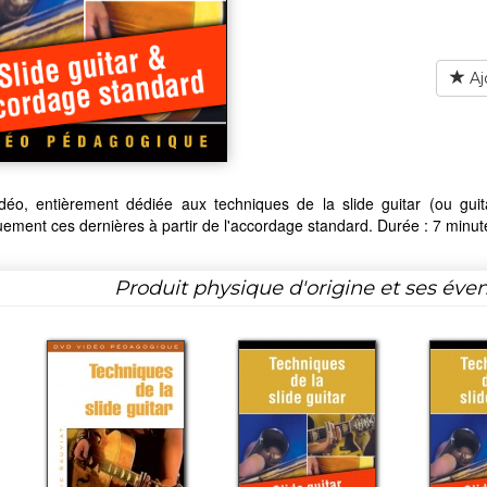
Aj
déo, entièrement dédiée aux techniques de la slide guitar (ou guita
uement ces dernières à partir de l'accordage standard. Durée : 7 minutes
Produit physique d'origine et ses éven