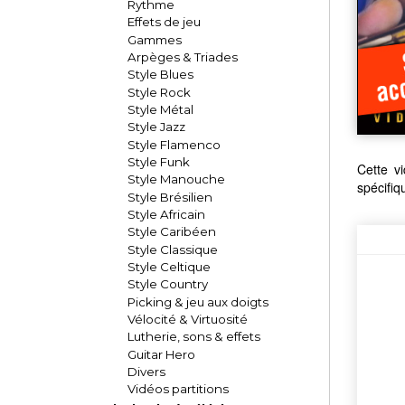
Rythme
Effets de jeu
Gammes
Arpèges & Triades
Style Blues
Style Rock
Style Métal
Style Jazz
Style Flamenco
Style Funk
Cette vi
Style Manouche
spécifiq
Style Brésilien
Style Africain
Style Caribéen
Style Classique
Style Celtique
Style Country
Picking & jeu aux doigts
Vélocité & Virtuosité
Lutherie, sons & effets
Guitar Hero
Divers
Vidéos partitions