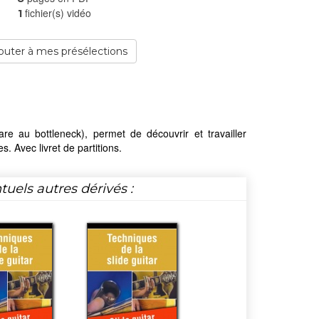
fichier(s) vidéo
1
outer à mes présélections
re au bottleneck), permet de découvrir et travailler
. Avec livret de partitions.
tuels autres dérivés :