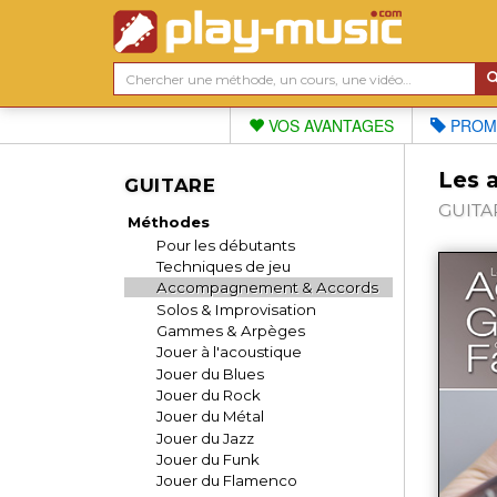
VOS AVANTAGES
PROM
Les a
GUITARE
GUITAR
Méthodes
Pour les débutants
Techniques de jeu
Accompagnement & Accords
Solos & Improvisation
Gammes & Arpèges
Jouer à l'acoustique
Jouer du Blues
Jouer du Rock
Jouer du Métal
Jouer du Jazz
Jouer du Funk
Jouer du Flamenco