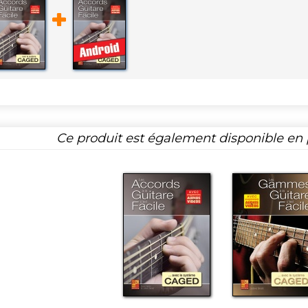
Ce produit est également disponible en p