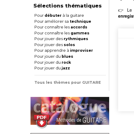
Sélections thématiques
👉 Le l
enregis
Pour
débuter
à la guitare
Pour améliorer sa
technique
Pour connaître les
accords
Pour connaître les
gammes
Pour jouer des
rythmiques
Pour jouer des
solos
Pour apprendre à
improviser
Pour jouer du
blues
Pour jouer du
rock
Pour jouer du
jazz
Tous les thèmes pour GUITARE