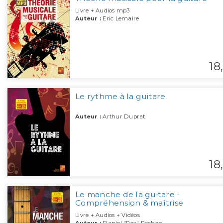
Livre + Audios mp3
Auteur :
Eric Lemaire
18,
Le rythme à la guitare
Auteur :
Arthur Duprat
18,
Le manche de la guitare -
Compréhension & maîtrise
Livre + Audios + Vidéos