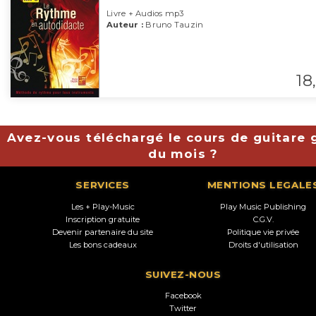
Livre + Audios mp3
Auteur :
Bruno Tauzin
18,
Avez-vous téléchargé le cours de guitare g
du mois ?
SERVICES
MENTIONS LEGALE
Les + Play-Music
Play Music Publishing
Inscription gratuite
C.G.V.
Devenir partenaire du site
Politique vie privée
Les bons cadeaux
Droits d'utilisation
SUIVEZ-NOUS
Facebook
Twitter