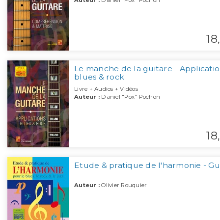
Auteur :
Daniel "Pox" Pochon
18,
Le manche de la guitare - Applicati
blues & rock
Livre + Audios + Vidéos
Auteur :
Daniel "Pox" Pochon
18,
Etude & pratique de l'harmonie - Gu
Auteur :
Olivier Rouquier