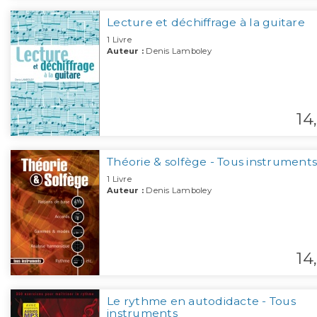
Lecture et déchiffrage à la guitare
1 Livre
Auteur :
Denis Lamboley
14,
Théorie & solfège - Tous instruments
1 Livre
Auteur :
Denis Lamboley
14,
Le rythme en autodidacte - Tous
instruments