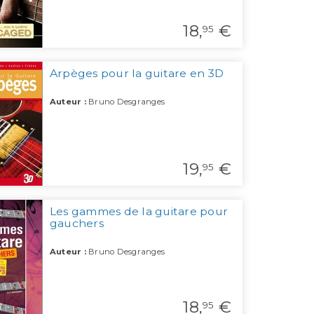
18,
€
95
Arpèges pour la guitare en 3D
Auteur :
Bruno Desgranges
19,
€
95
Les gammes de la guitare pour
gauchers
Auteur :
Bruno Desgranges
18,
€
95