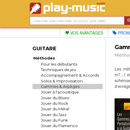
VOS AVANTAGES
PROM
Gamm
GUITARE
Méthod
Méthodes
Pour les débutants
Les mét
Techniques de jeu
m7...) 
Accompagnement & Accords
schéma
Solos & Improvisation
d'enregi
Gammes & Arpèges
Jouer à l'acoustique
Jouer du Blues
Jouer du Rock
Jouer du Métal
Jouer du Jazz
Jouer du Funk
Jouer du Flamenco