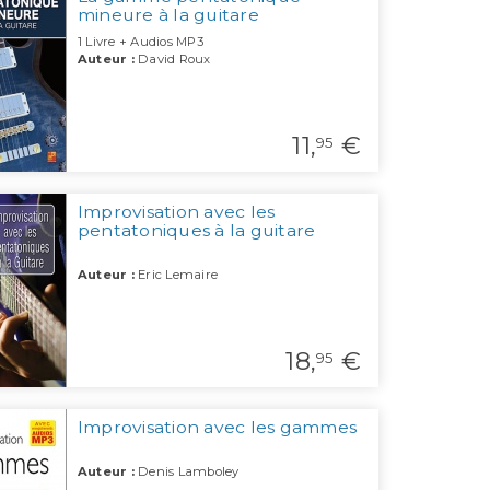
mineure à la guitare
1 Livre + Audios MP3
Auteur :
David Roux
11,
€
95
Improvisation avec les
pentatoniques à la guitare
Auteur :
Eric Lemaire
18,
€
95
Improvisation avec les gammes
Auteur :
Denis Lamboley