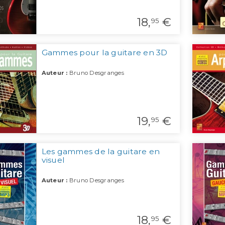
18,
€
95
Gammes pour la guitare en 3D
Auteur :
Bruno Desgranges
19,
€
95
Les gammes de la guitare en
visuel
Auteur :
Bruno Desgranges
18,
€
95