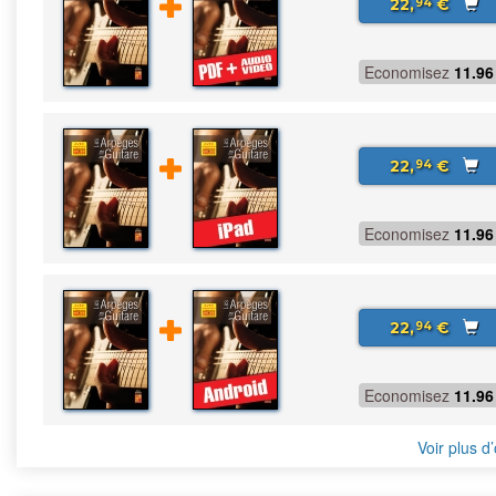
22,
€
94
Economisez
11.96
22,
€
94
Economisez
11.96
22,
€
94
Economisez
11.96
Voir plus d’