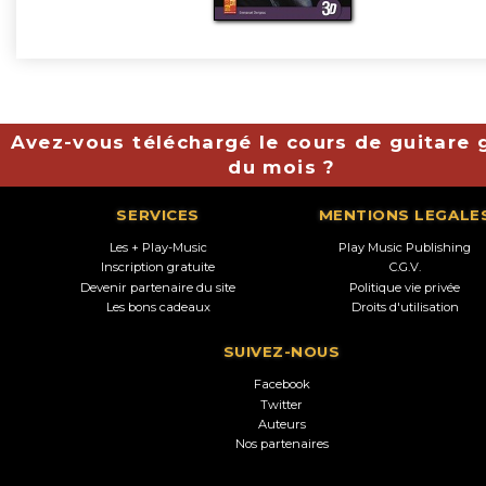
Avez-vous téléchargé le cours de guitare g
du mois ?
SERVICES
MENTIONS LEGALE
Les + Play-Music
Play Music Publishing
Inscription gratuite
C.G.V.
Devenir partenaire du site
Politique vie privée
Les bons cadeaux
Droits d'utilisation
SUIVEZ-NOUS
Facebook
Twitter
Auteurs
Nos partenaires