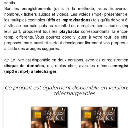
sentis.
Sur les enregistrements joints à la méthode, vous trouverez
nombreux fichiers audios et vidéos. Les vidéos (mp4) présentent 
les multiples exemples (
riffs et improvisations
) tels qu’ils doivent ê
à vitesse normale puis au ralenti. Les enregistrements audios (m
leur part, proposent tous les
playbacks
correspondants, là enco
tempi différents. Vous pourrez donc y jouer à votre tour les riffs
proposés, mais aussi et surtout développer librement vos propres c
à l’aide des arpèges suggérés.
👉 Le livre est disponible en deux versions, avec les enregistremen
disque de données
, ou, moins cher, avec les mêmes
enregis
(mp3 et mp4) à télécharger
.
Ce produit est également disponible en version
téléchargeables