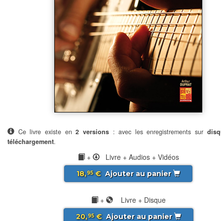
Ce livre existe en
2 versions
: avec les enregistrements sur
disq
téléchargement
.
+
Livre + Audios + Vidéos
18,
€
Ajouter au panier
95
+
Livre + Disque
20,
€
Ajouter au panier
95