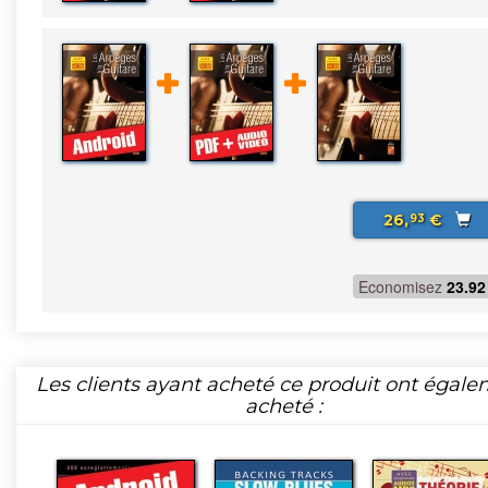
26,
€
93
Economisez
23.92
Les clients ayant acheté ce produit ont égal
acheté :