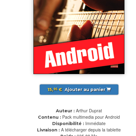
15,
€
Ajouter au panier
95
Arthur Duprat
Auteur :
Pack multimedia pour Android
Contenu :
Immédiate
Disponibilité :
A télécharger depuis la tablette
Livraison :
935.88 Mo