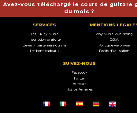
Avez-vous téléchargé le cours de guitare g
du mois ?
SERVICES
MENTIONS LEGALE
Les + Play-Music
Play Music Publishing
Inscription gratuite
C.G.V.
Devenir partenaire du site
Politique vie privée
Les bons cadeaux
Droits d'utilisation
SUIVEZ-NOUS
Facebook
Twitter
Auteurs
Nos partenaires