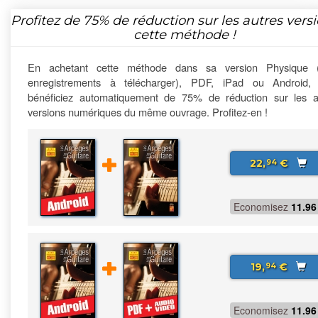
Profitez de
75%
de réduction sur les autres vers
cette méthode !
En achetant cette méthode dans sa version Physique 
enregistrements à télécharger), PDF, iPad ou Android,
bénéficiez automatiquement de 75% de réduction sur les a
versions numériques du même ouvrage. Profitez-en !
22,
€
94
Economisez
11.96
19,
€
94
Economisez
11.96