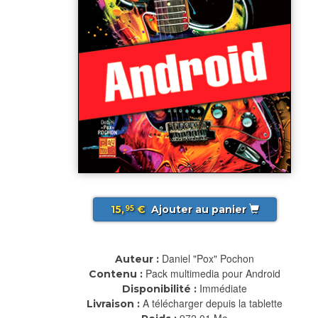
15,
€
Ajouter au panier
95
Daniel "Pox" Pochon
Auteur :
Pack multimedia pour Android
Contenu :
Immédiate
Disponibilité :
A télécharger depuis la tablette
Livraison :
972.01 Mo