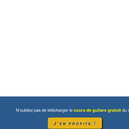
N'oubliez pas de télécharger le
cours de guitare gratuit
du m
J'en profite !