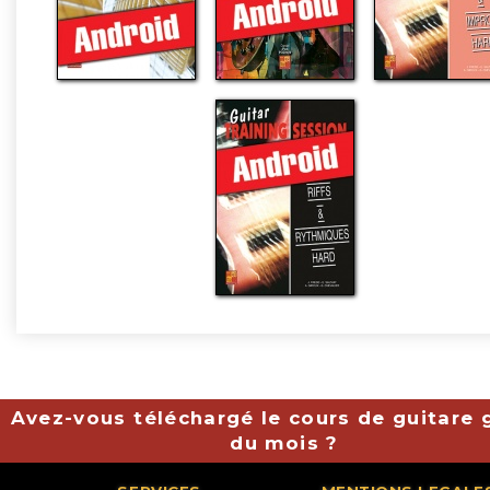
Avez-vous téléchargé le cours de guitare g
du mois ?