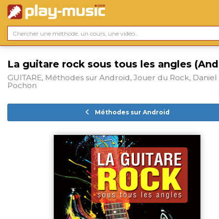
La guitare rock sous tous les angles (And
GUITARE, Méthodes sur Android, Jouer du Rock, Daniel
Pochon
Méthodes sur Android