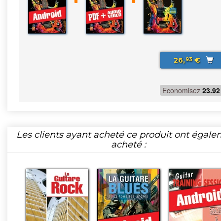
26,
€
93
Economisez
23.92
Les clients ayant acheté ce produit ont égal
acheté :