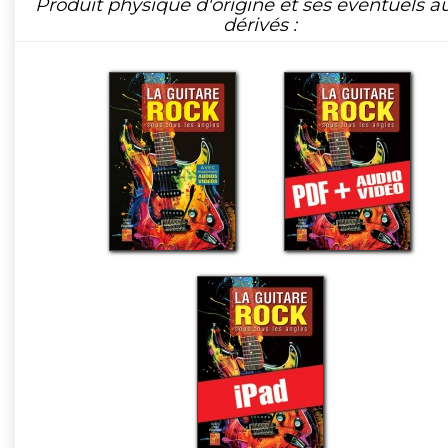
Produit physique d'origine et ses éventuels a
dérivés :