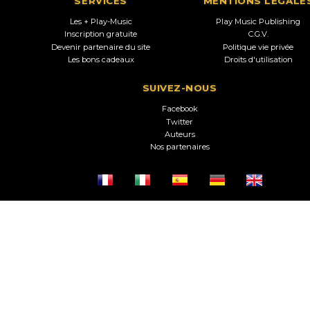
SERVICES
MENTIONS LEGALE
Les + Play-Music
Play Music Publishing
Inscription gratuite
C.G.V.
Devenir partenaire du site
Politique vie privée
Les bons cadeaux
Droits d'utilisation
SUIVEZ-NOUS
Facebook
Twitter
Auteurs
Nos partenaires