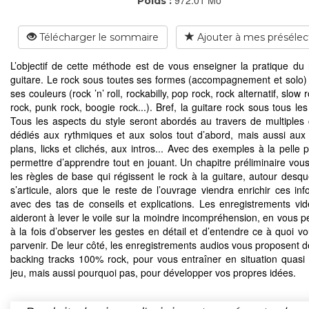
Poids :
Télécharger le sommaire
Ajouter à mes présélec
L’objectif de cette méthode est de vous enseigner la pratique du 
guitare. Le rock sous toutes ses formes (accompagnement et solo) 
ses couleurs (rock ’n’ roll, rockabilly, pop rock, rock alternatif, slow 
rock, punk rock, boogie rock...). Bref, la guitare rock sous tous les
Tous les aspects du style seront abordés au travers de multiples 
dédiés aux rythmiques et aux solos tout d’abord, mais aussi aux r
plans, licks et clichés, aux intros... Avec des exemples à la pelle 
permettre d’apprendre tout en jouant. Un chapitre préliminaire vous
les règles de base qui régissent le rock à la guitare, autour desque
s’articule, alors que le reste de l’ouvrage viendra enrichir ces inf
avec des tas de conseils et explications. Les enregistrements vi
aideront à lever le voile sur la moindre incompréhension, en vous p
à la fois d’observer les gestes en détail et d’entendre ce à quoi v
parvenir. De leur côté, les enregistrements audios vous proposent d
backing tracks 100% rock, pour vous entraîner en situation quasi 
jeu, mais aussi pourquoi pas, pour développer vos propres idées.