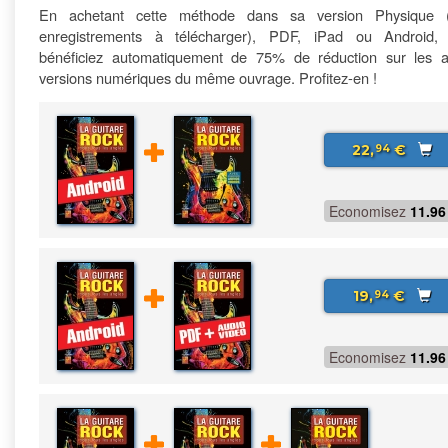
En achetant cette méthode dans sa version Physique 
enregistrements à télécharger), PDF, iPad ou Android,
bénéficiez automatiquement de 75% de réduction sur les a
versions numériques du même ouvrage. Profitez-en !
22,
€
94
Economisez
11.96
19,
€
94
Economisez
11.96