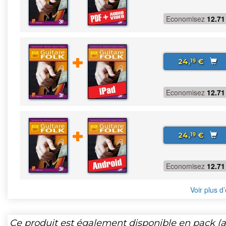
Economisez
12.71
24,
€
19
Economisez
12.71
24,
€
19
Economisez
12.71
Voir plus d’
Ce produit est également disponible en pack (ar