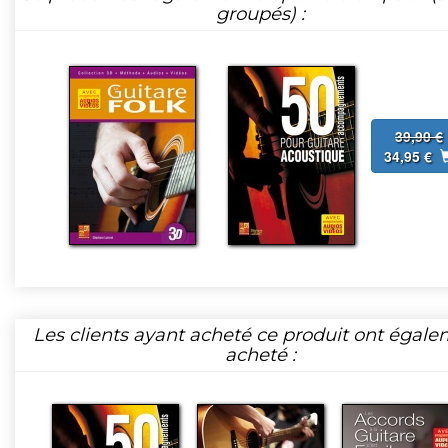
groupés) :
39,90 €
34,95 €
Les clients ayant acheté ce produit ont égal
acheté :