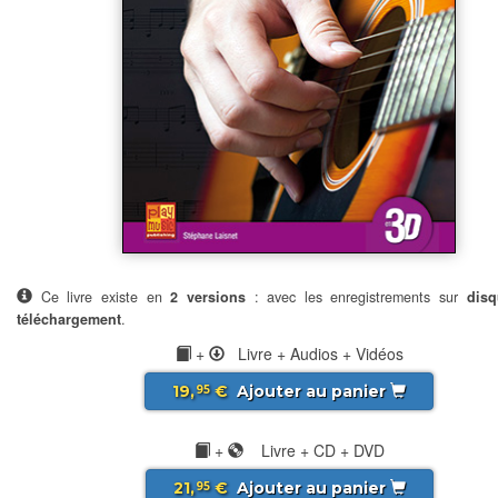
Ce livre existe en
2 versions
: avec les enregistrements sur
disq
téléchargement
.
+
Livre + Audios + Vidéos
19,
€
Ajouter au panier
95
+
Livre + CD + DVD
21,
€
Ajouter au panier
95