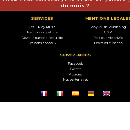
du mois ?
SERVICES
MENTIONS LEGALE
Les + Play-Music
Play Music Publishing
Inscription gratuite
C.G.V.
Devenir partenaire du site
Politique vie privée
Les bons cadeaux
Droits d'utilisation
SUIVEZ-NOUS
Facebook
Twitter
Auteurs
Nos partenaires