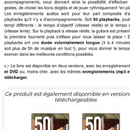
accompagnements, vous donnant ainsi la possibilité d'effectuer
gestes, de choisir les bons doigtés et de jouer rythmiquement "en pl
Les enregistrements audios sont pour leur part composés d'a
playbacks qu'il n'y a d'accompagnements. Soit
50 playbacks
, jou
tempi différents : le tempo d’objectif (vitesse réelle) et le tempo 
(vitesse lente). Sur le playback à vitesse réelle, la guitare est présen
la première tournerie puis s'efface pour vous laisser la place ! E
playbacks ont une
durée volontairement longue
(3 à 4 minutes
soit plus de 5h de musique en tout !), pour vous donner le temp
exercer dans les meilleures conditions possibles.
👉 Le livre est disponible en deux versions, avec les enregistremen
et DVD
ou, moins cher, avec les mêmes
enregistrements (mp3 e
télécharger
.
Ce produit est également disponible en version
téléchargeables