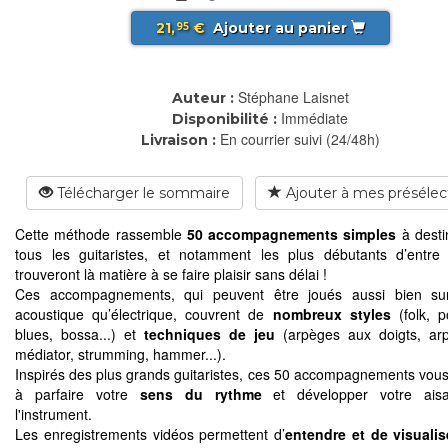
21,
€
Ajouter au panier
95
Stéphane Laisnet
Auteur :
Immédiate
Disponibilité :
En courrier suivi (24/48h)
Livraison :
Télécharger le sommaire
Ajouter à mes présélec
Cette méthode rassemble
50 accompagnements simples
à desti
tous les guitaristes, et notamment les plus débutants d’entre
trouveront là matière à se faire plaisir sans délai !
Ces accompagnements, qui peuvent être joués aussi bien sur
acoustique qu’électrique, couvrent de
nombreux styles
(folk, p
blues, bossa...) et
techniques de jeu
(arpèges aux doigts, ar
médiator, strumming, hammer...).
Inspirés des plus grands guitaristes, ces 50 accompagnements vous
à parfaire votre
sens du rythme
et développer votre ais
l'instrument.
Les enregistrements vidéos permettent d’
entendre et de visualis