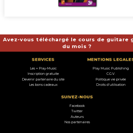
Avez-vous téléchargé le cours de guitare g
du mois ?
SERVICES
MENTIONS LEGALE
Les + Play-Music
Play Music Publishing
Inscription gratuite
C.G.V.
Devenir partenaire du site
Politique vie privée
Les bons cadeaux
Droits d'utilisation
SUIVEZ-NOUS
Facebook
Twitter
Auteurs
Nos partenaires