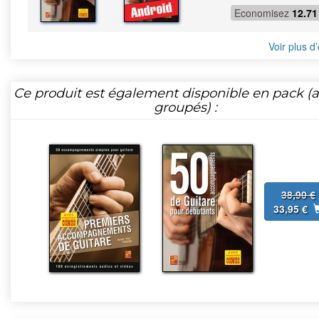
Economisez
12.71
Voir plus d’
Ce produit est également disponible en pack (ar
groupés) :
38,90 €
33,95 €