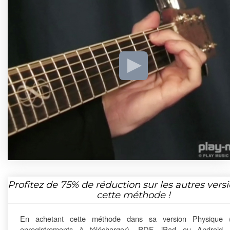
Profitez de
75%
de réduction sur les autres vers
cette méthode !
En achetant cette méthode dans sa version Physique 
enregistrements à télécharger), PDF, iPad ou Android,