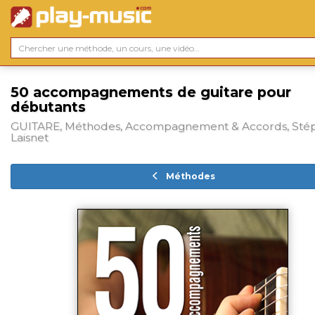
50 accompagnements de guitare pour
débutants
GUITARE, Méthodes, Accompagnement & Accords, Sté
Laisnet
Méthodes