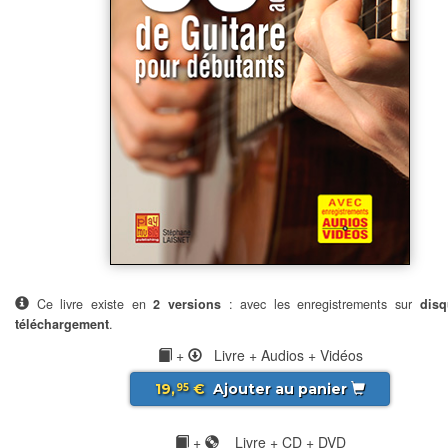
Ce livre existe en
2 versions
: avec les enregistrements sur
disq
téléchargement
.
+
Livre + Audios + Vidéos
19,
€
Ajouter au panier
95
+
Livre + CD + DVD