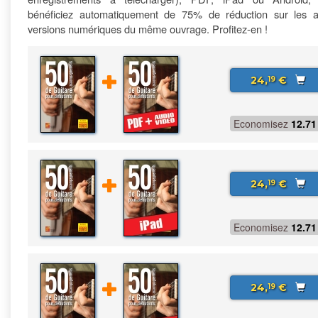
bénéficiez automatiquement de 75% de réduction sur les a
versions numériques du même ouvrage. Profitez-en !
24,
€
19
Economisez
12.71
24,
€
19
Economisez
12.71
24,
€
19