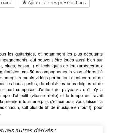
maire
Ajouter à mes présélections
s les guitaristes, et notamment les plus débutants
ccompagnements, qui peuvent être joués aussi bien sur
ck, blues, bossa...) et techniques de jeu (arpèges aux
s guitaristes, ces 50 accompagnements vous aideront à
Les enregistrements vidéos permettent d’entendre et de
uer les bons gestes, de choisir les bons doigtés et de
ur part composés d'autant de playbacks qu'il n'y a
po d’objectif (vitesse réelle) et le tempo de travail
 la première tournerie puis s'efface pour vous laisser la
es chacun, soit plus de 5h de musique en tout !), pour
.
tuels autres dérivés :