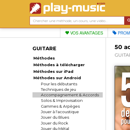
VOS AVANTAGES
PROM
50 a
GUITARE
GUITAR
Méthodes
Méthodes à télécharger
Méthodes sur iPad
Méthodes sur Android
Pour les débutants
Techniques de jeu
Accompagnement & Accords
Solos & Improvisation
Gammes & Arpèges
Jouer à l'acoustique
Jouer du Blues
Jouer du Rock
Jouer du Métal