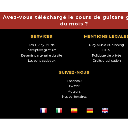
Avez-vous téléchargé le cours de guitare g
du mois ?
SERVICES
MENTIONS LEGALE
Les + Play-Music
Play Music Publishing
Inscription gratuite
C.G.V.
Devenir partenaire du site
Politique vie privée
Les bons cadeaux
Droits d'utilisation
SUIVEZ-NOUS
Facebook
Twitter
Auteurs
Nos partenaires