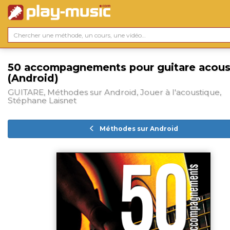
50 accompagnements pour guitare acous
(Android)
GUITARE, Méthodes sur Android, Jouer à l'acoustique,
Stéphane Laisnet
Méthodes sur Android