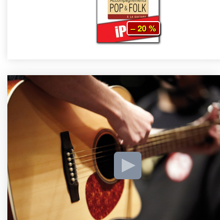
– 20 %