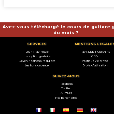
Avez-vous téléchargé le cours de guitare g
du mois ?
SERVICES
MENTIONS LEGALE
Les + Play-Music
Play Music Publishing
Inscription gratuite
C.G.V.
Devenir partenaire du site
Politique vie privée
Les bons cadeaux
Droits d'utilisation
SUIVEZ-NOUS
Facebook
Twitter
Auteurs
Nos partenaires