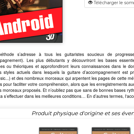
Télécharger le som
éthode s’adresse à tous les guitaristes soucieux de progres
pagnement). Les plus débutants y découvriront les bases essentie
ues ou théoriques et approfondiront leurs connaissances dans le dom
nts styles actuels dans lesquels la guitare d’accompagnement est pr
ic...) et des nombreux morceaux qui arpentent les pages de cette mé
s pour faciliter votre compréhension, alors que les enregistrements a
ts morceaux proposés. Et n’oubliez pas que sans de bonnes bases rythm
a s’effectuer dans les meilleures conditions… En d’autres termes, l'a
Produit physique d'origine et ses éven