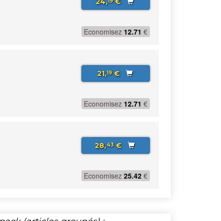
24,
€
19
Economisez
12.71
€
21,
€
19
Economisez
12.71
€
28,
€
43
Economisez
25.42
€