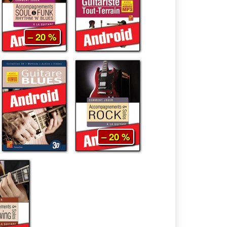
– 20 %
– 20 %