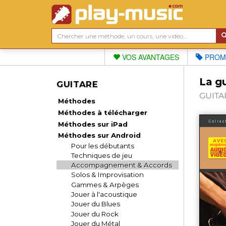
VOS AVANTAGES
PROM
La g
GUITARE
GUITAR
Méthodes
Méthodes à télécharger
Méthodes sur iPad
Méthodes sur Android
Pour les débutants
Techniques de jeu
Accompagnement & Accords
Solos & Improvisation
Gammes & Arpèges
Jouer à l'acoustique
Jouer du Blues
Jouer du Rock
Jouer du Métal