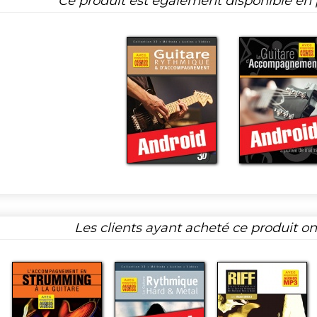
Ce produit est également disponible en p
Les clients ayant acheté ce produit o