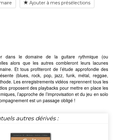
maire
Ajouter à mes présélections
ser dans le domaine de la guitare rythmique (ou
lles alors que les autres combleront leurs lacunes
aine. Et tous profiteront de l’étude approfondie des
ésente (blues, rock, pop, jazz, funk, métal, reggae,
thode. Les enregistrements vidéos reprennent tous les
udios proposent des playbacks pour mettre en place les
iques, l’approche de l’improvisation et du jeu en solo
ccompagnement est un passage obligé !
tuels autres dérivés :