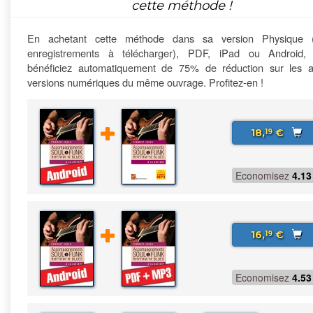
cette méthode !
En achetant cette méthode dans sa version Physique 
enregistrements à télécharger), PDF, iPad ou Android,
bénéficiez automatiquement de 75% de réduction sur les a
versions numériques du même ouvrage. Profitez-en !
18,
€
19
Economisez
4.13
16,
€
19
Economisez
4.53