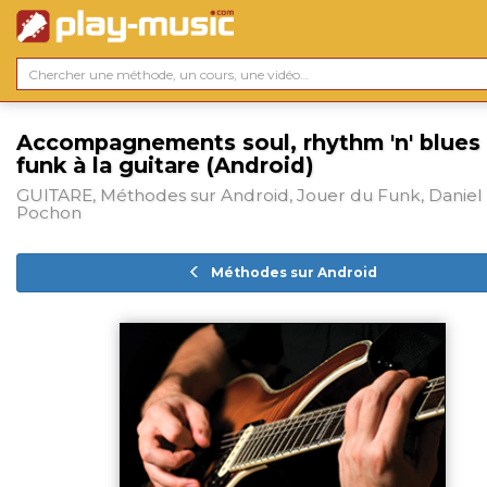
Accompagnements soul, rhythm 'n' blues
funk à la guitare (Android)
GUITARE, Méthodes sur Android, Jouer du Funk, Daniel
Pochon
Méthodes sur Android