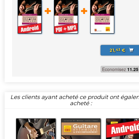
21,
€
43
Economisez
11.25
Les clients ayant acheté ce produit ont égal
acheté :