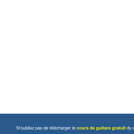
N'oubliez pas de télécharger le
cours de guitare gratuit
du m