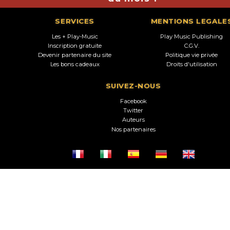
SERVICES
MENTIONS LEGALE
Les + Play-Music
Play Music Publishing
Inscription gratuite
C.G.V.
Devenir partenaire du site
Politique vie privée
Les bons cadeaux
Droits d'utilisation
SUIVEZ-NOUS
Facebook
Twitter
Auteurs
Nos partenaires