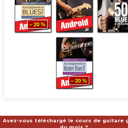
– 20 %
– 20 %
Avez-vous téléchargé le cours de guitare g
du mois ?