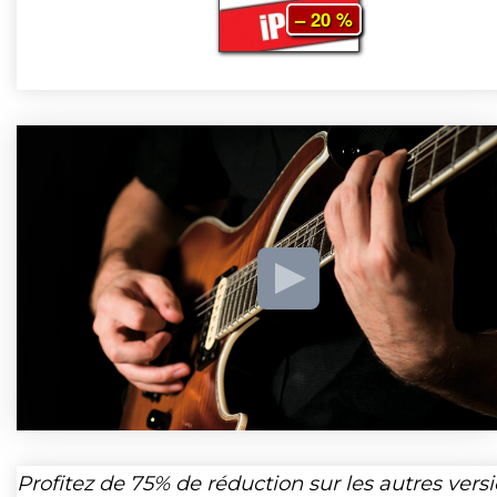
– 20 %
Profitez de
75%
de réduction sur les autres vers