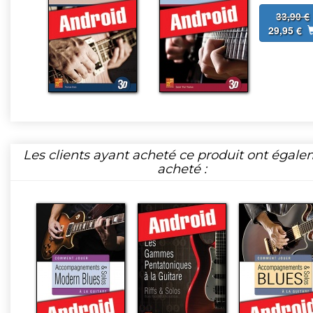
33,90 €
29,95 €
Les clients ayant acheté ce produit ont égal
acheté :