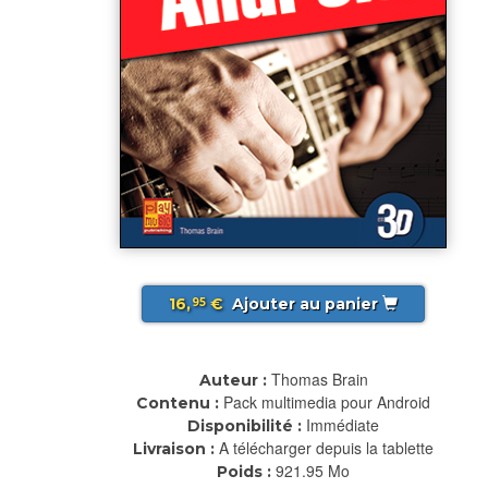
16,
€
Ajouter au panier
95
Thomas Brain
Auteur :
Pack multimedia pour Android
Contenu :
Immédiate
Disponibilité :
A télécharger depuis la tablette
Livraison :
921.95 Mo
Poids :