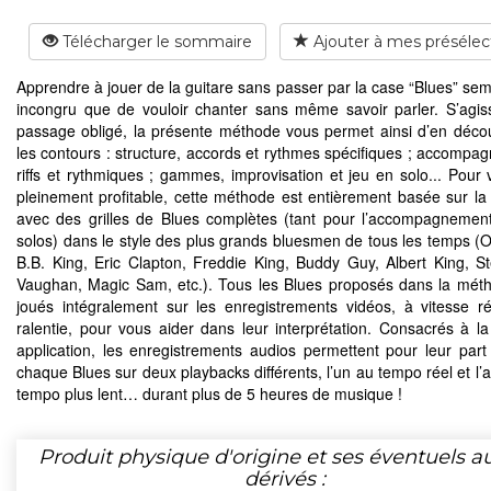
Télécharger le sommaire
Ajouter à mes présélec
Apprendre à jouer de la guitare sans passer par la case “Blues” sem
incongru que de vouloir chanter sans même savoir parler. S’agis
passage obligé, la présente méthode vous permet ainsi d’en décou
les contours : structure, accords et rythmes spécifiques ; accompa
riffs et rythmiques ; gammes, improvisation et jeu en solo... Pour 
pleinement profitable, cette méthode est entièrement basée sur la 
avec des grilles de Blues complètes (tant pour l’accompagnemen
solos) dans le style des plus grands bluesmen de tous les temps (O
B.B. King, Eric Clapton, Freddie King, Buddy Guy, Albert King, S
Vaughan, Magic Sam, etc.). Tous les Blues proposés dans la mét
joués intégralement sur les enregistrements vidéos, à vitesse ré
ralentie, pour vous aider dans leur interprétation. Consacrés à l
application, les enregistrements audios permettent pour leur part
chaque Blues sur deux playbacks différents, l’un au tempo réel et l’
tempo plus lent… durant plus de 5 heures de musique !
Produit physique d'origine et ses éventuels a
dérivés :