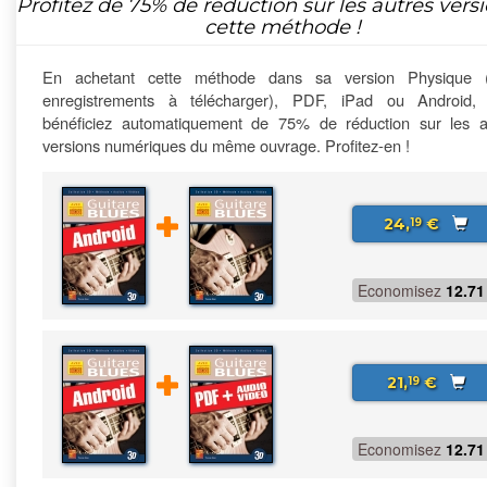
Profitez de
75%
de réduction sur les autres vers
cette méthode !
En achetant cette méthode dans sa version Physique 
enregistrements à télécharger), PDF, iPad ou Android,
bénéficiez automatiquement de 75% de réduction sur les a
versions numériques du même ouvrage. Profitez-en !
24,
€
19
Economisez
12.71
21,
€
19
Economisez
12.71