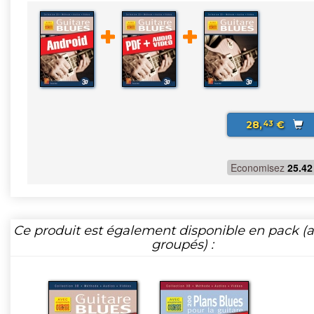
28,
€
43
Economisez
25.42
Ce produit est également disponible en pack (ar
groupés) :