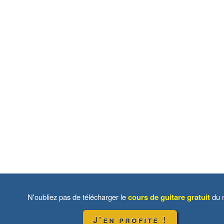
N'oubliez pas de télécharger le
cours de guitare gratuit
du m
J'en profite !