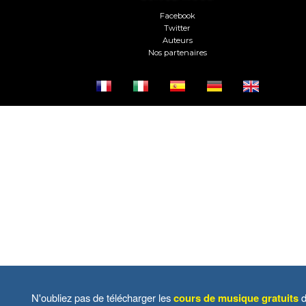
Facebook
Twitter
Auteurs
Nos partenaires
N'oubliez pas de télécharger les
cours de musique gratuits
d