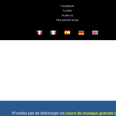
Facebook
Twitter
Auteurs
Nos partenaires
N'oubliez pas de télécharger les
cours de musique gratuits
d