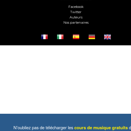
Facebook
Twitter
Auteurs
Nos partenaires
N'oubliez pas de télécharger les
cours de musique gratuits
d