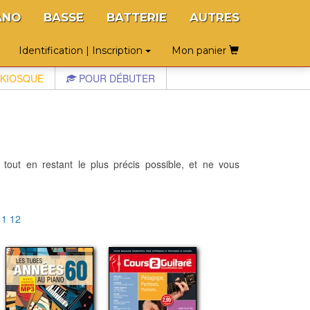
ANO
BASSE
BATTERIE
AUTRES
Identification | Inscription
Mon panier
KIOSQUE
POUR DÉBUTER
 tout en restant le plus précis possible, et ne vous
11
12