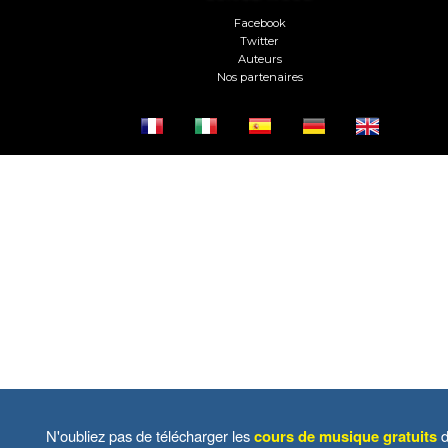
Facebook
Twitter
Auteurs
Nos partenaires
N'oubliez pas de télécharger les
cours de musique gratuits
d